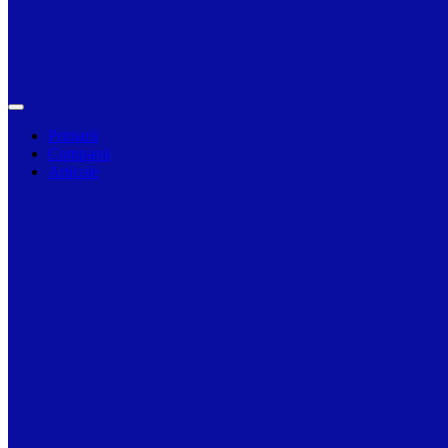
Primarii
Companii
Articole