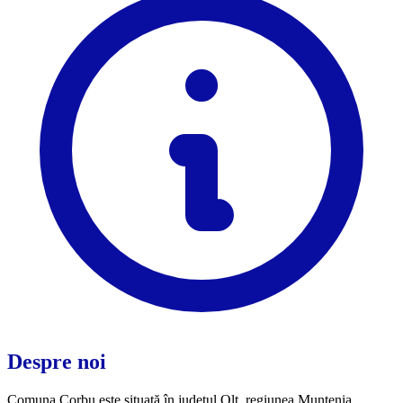
Despre noi
Comuna Corbu este situată în județul Olt, regiunea Muntenia,