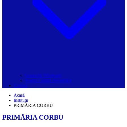
Grupurile Whatsapp
Spațiul Ghidul Primăriilor
Contact
Acasă
Instituții
PRIMĂRIA CORBU
PRIMĂRIA CORBU