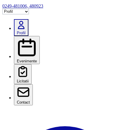
0249-481006, 480923
Selectează tab
Profil
Evenimente
Licitatii
Contact