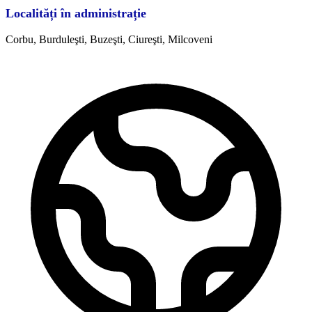
Localități în administrație
Corbu, Burduleşti, Buzeşti, Ciureşti, Milcoveni