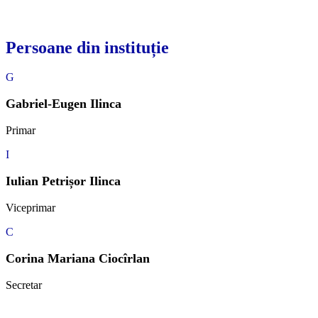
Persoane din instituție
G
Gabriel-Eugen Ilinca
Primar
I
Iulian Petrișor Ilinca
Viceprimar
C
Corina Mariana Ciocîrlan
Secretar