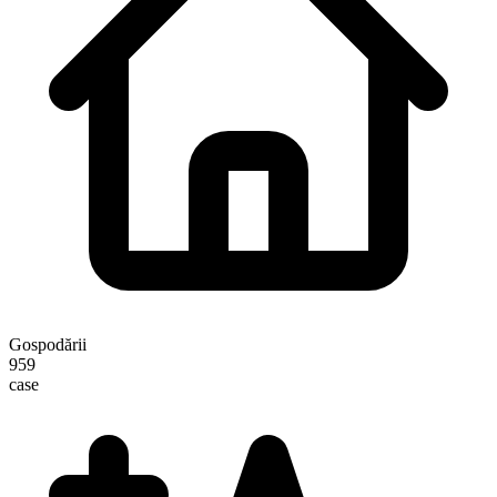
Gospodării
959
case