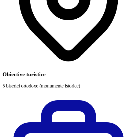
Obiective turistice
5 biserici ortodoxe (monumente istorice)