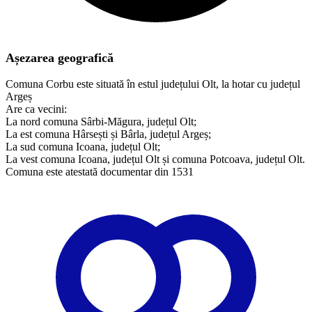
Așezarea geografică
Comuna Corbu este situată în estul județului Olt, la hotar cu județul
Argeș
Are ca vecini:
La nord comuna Sârbi-Măgura, județul Olt;
La est comuna Hârsești și Bârla, județul Argeș;
La sud comuna Icoana, județul Olt;
La vest comuna Icoana, județul Olt și comuna Potcoava, județul Olt.
Comuna este atestată documentar din 1531