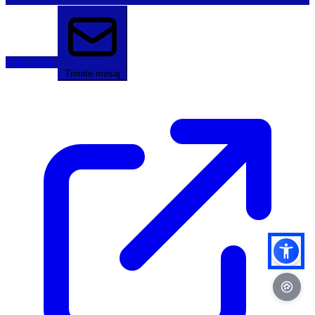
Sună acum
Trimite mesaj