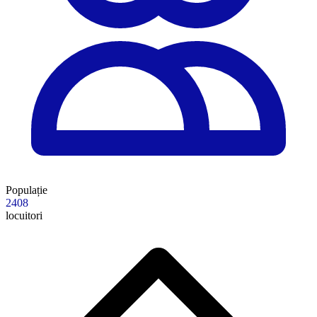
Populație
2408
locuitori