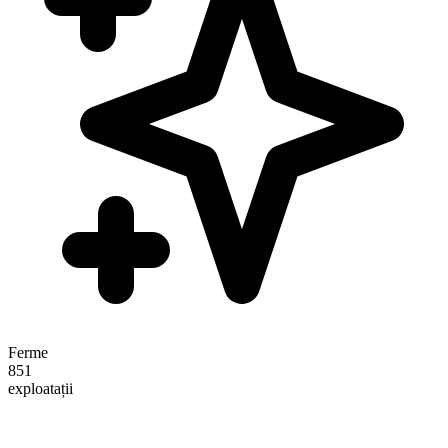
Ferme
851
exploatații