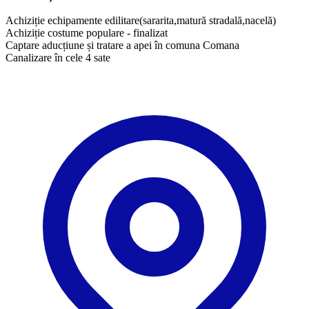
Achiziție echipamente edilitare(sararita,matură stradală,nacelă)
Achiziție costume populare - finalizat
Captare aducțiune și tratare a apei în comuna Comana
Canalizare în cele 4 sate