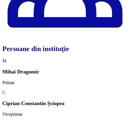
Persoane din instituție
M
Mihai Dragomir
Primar
C
Ciprian Constantin Șciopea
Viceprimar