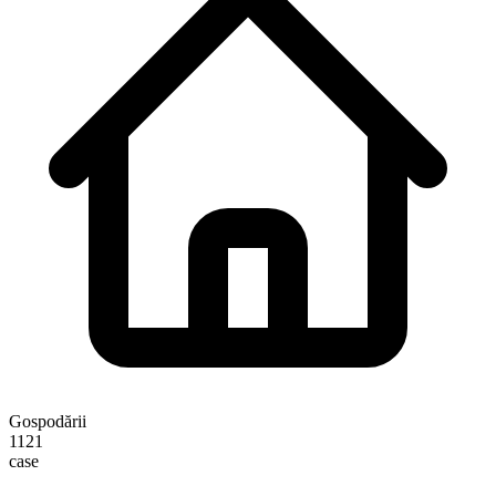
Gospodării
1121
case