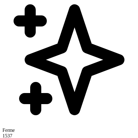
Ferme
1537