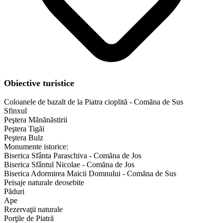
Obiective turistice
Coloanele de bazalt de la Piatra cioplită - Comăna de Sus
Sfinxul
Peştera Mănănăstirii
Peştera Tigăi
Peştera Bulz
Monumente istorice:
Biserica Sfânta Paraschiva - Comăna de Jos
Biserica Sfântul Nicolae - Comăna de Jos
Biserica Adormirea Maicii Domnului - Comăna de Sus
Peisaje naturale deosebite
Păduri
Ape
Rezervaţii naturale
Porţile de Piatră