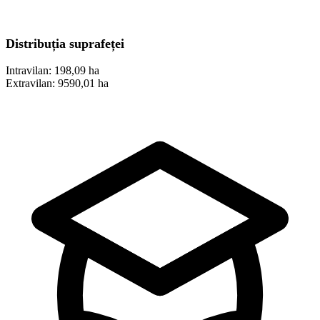
Distribuția suprafeței
Intravilan:
198,09 ha
Extravilan:
9590,01 ha