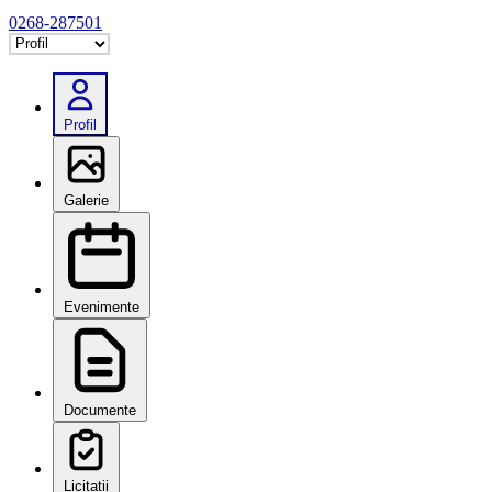
0268-287501
Selectează tab
Profil
Galerie
Evenimente
Documente
Licitatii