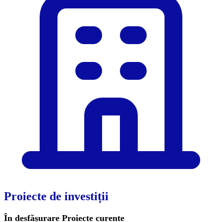
Proiecte de investiții
În desfășurare
Proiecte curente