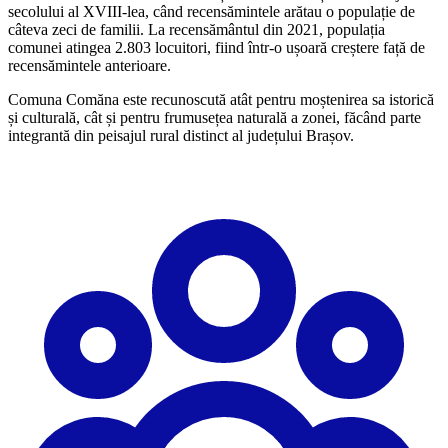
secolului al XVIII-lea, când recensămintele arătau o populație de
câteva zeci de familii. La recensământul din 2021, populația
comunei atingea 2.803 locuitori, fiind într-o ușoară creștere față de
recensămintele anterioare.
Comuna Comăna este recunoscută atât pentru moștenirea sa istorică
și culturală, cât și pentru frumusețea naturală a zonei, făcând parte
integrantă din peisajul rural distinct al județului Brașov.