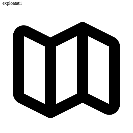
exploatații