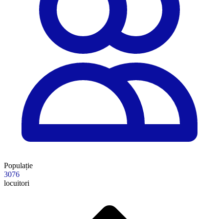
Populație
3076
locuitori