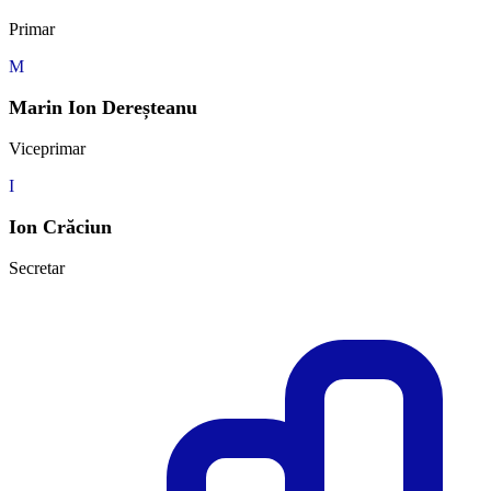
Primar
M
Marin Ion Dereșteanu
Viceprimar
I
Ion Crăciun
Secretar