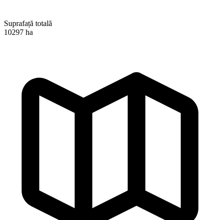
Suprafață totală
10297 ha