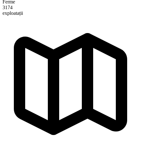
Ferme
3174
exploatații