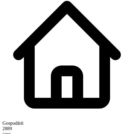
Gospodării
2889
case