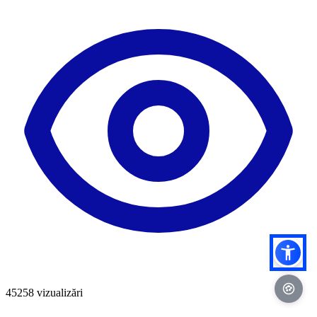
45258
vizualizări