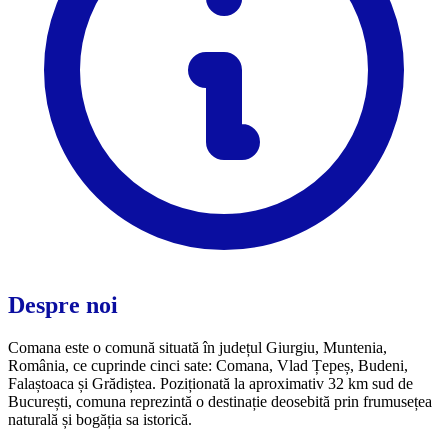
Despre noi
Comana este o comună situată în județul Giurgiu, Muntenia,
România, ce cuprinde cinci sate: Comana, Vlad Țepeș, Budeni,
Falaștoaca și Grădiștea. Poziționată la aproximativ 32 km sud de
București, comuna reprezintă o destinație deosebită prin frumusețea
naturală și bogăția sa istorică.