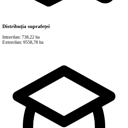
Distribuția suprafeței
Intravilan:
738,22 ha
Extravilan:
9558,78 ha