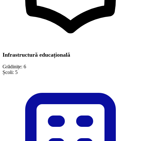
Infrastructură educațională
Grădinițe:
6
Școli:
5