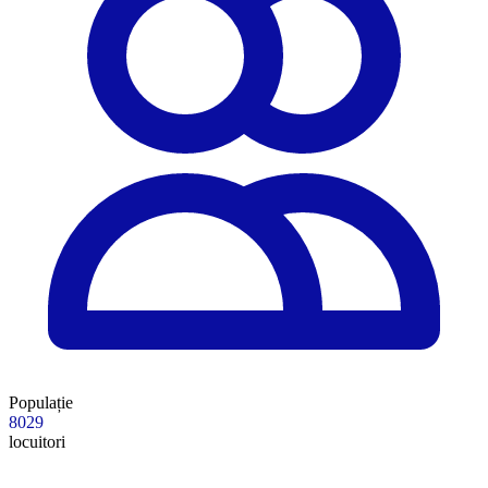
Populație
8029
locuitori