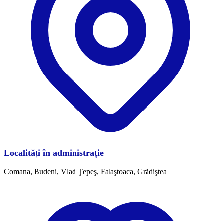
Localități în administrație
Comana, Budeni, Vlad Ţepeş, Falaştoaca, Grădiştea