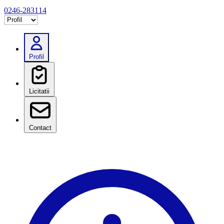
0246-283114
Selectează tab
Profil
Licitatii
Contact