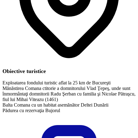
Obiective turistice
Exploatarea fondului turistic aflat la 25 km de Bucureşti
Mănăstirea Comana ctitorie a domnitorului Vlad Ţepeş, unde sunt
înmormântaţi domnitorii Radu Şerban cu familia şi Nicolae Pătraşcu,
fiul lui Mihai Viteazu (1461)
Balta Comana cu un habitat asemănător Deltei Dunării
Pădurea cu rezervaţia Bujorul