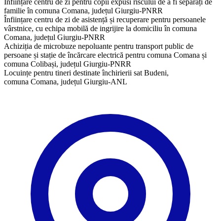
Înființare centru de zi pentru copii expusi riscului de a fi separați de
familie în comuna Comana, județul Giurgiu-PNRR
Înființare centru de zi de asistență și recuperare pentru persoanele
vârstnice, cu echipa mobilă de ingrijire la domiciliu în comuna
Comana, județul Giurgiu-PNRR
Achiziția de microbuze nepoluante pentru transport public de
persoane și stație de încărcare electrică pentru comuna Comana și
comuna Colibași, județul Giurgiu-PNRR
Locuințe pentru tineri destinate închirierii sat Budeni,
comuna Comana, județul Giurgiu-ANL