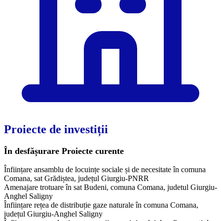
Proiecte de investiții
În desfășurare
Proiecte curente
Înființare ansamblu de locuințe sociale și de necesitate în comuna
Comana, sat Grădiștea, județul Giurgiu-PNRR
Amenajare trotuare în sat Budeni, comuna Comana, judetul Giurgiu-
Anghel Saligny
Înființare rețea de distribuție gaze naturale în comuna Comana,
județul Giurgiu-Anghel Saligny