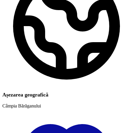
Așezarea geografică
Câmpia Bărăganului