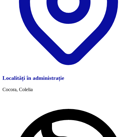
Localități în administrație
Cocora, Colelia