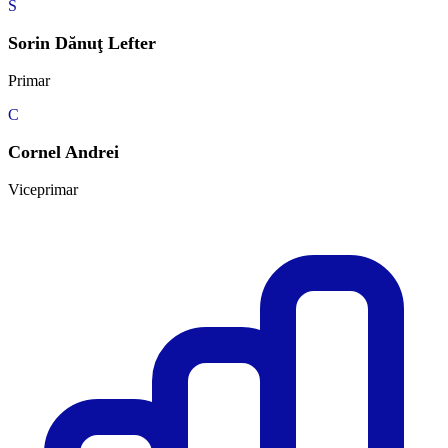
S
Sorin Dănuţ Lefter
Primar
C
Cornel Andrei
Viceprimar