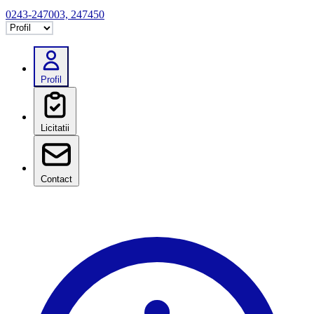
0243-247003, 247450
Selectează tab
Profil
Licitatii
Contact