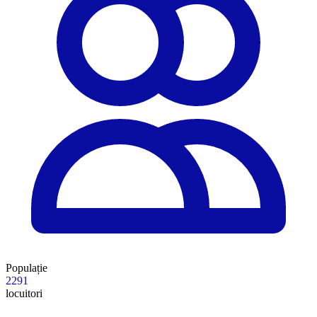
Populație
2291
locuitori