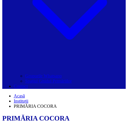
Grupurile Whatsapp
Spațiul Ghidul Primăriilor
Contact
Acasă
Instituții
PRIMĂRIA COCORA
PRIMĂRIA COCORA