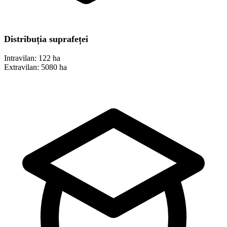
Distribuția suprafeței
Intravilan:
122 ha
Extravilan:
5080 ha