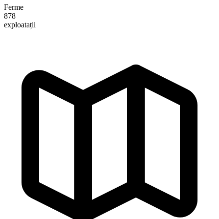
Ferme
878
exploatații