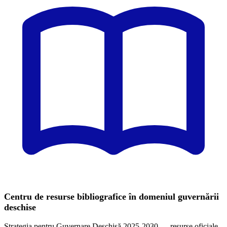
Centru de resurse bibliografice în domeniul guvernării
deschise
Strategia pentru Guvernare Deschisă 2025-2030 — resurse oficiale