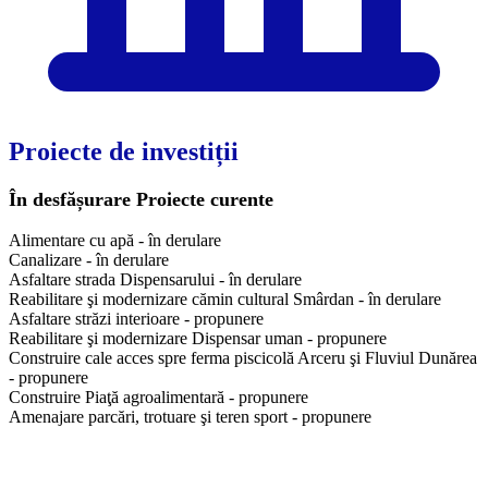
Proiecte de investiții
În desfășurare
Proiecte curente
Alimentare cu apă - în derulare
Canalizare - în derulare
Asfaltare strada Dispensarului - în derulare
Reabilitare şi modernizare cămin cultural Smârdan - în derulare
Asfaltare străzi interioare - propunere
Reabilitare şi modernizare Dispensar uman - propunere
Construire cale acces spre ferma piscicolă Arceru şi Fluviul Dunărea
- propunere
Construire Piaţă agroalimentară - propunere
Amenajare parcări, trotuare şi teren sport - propunere