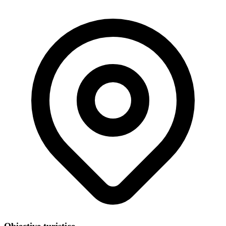
Obiective turistice