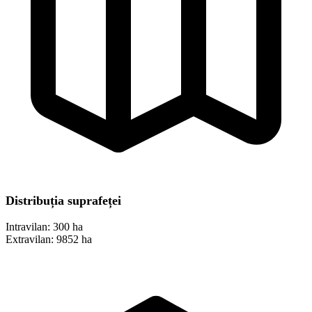
Distribuția suprafeței
Intravilan:
300 ha
Extravilan:
9852 ha