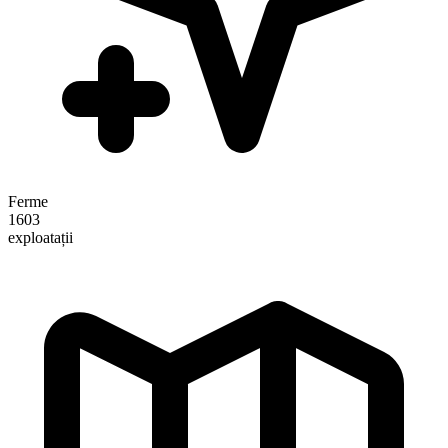
Ferme
1603
exploatații