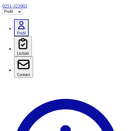
0251-321002
Selectează tab
Profil
Licitatii
Contact