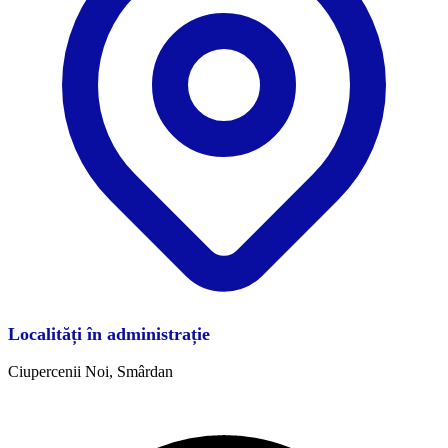
Localități în administrație
Ciupercenii Noi, Smârdan