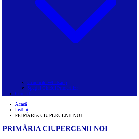
Grupurile Whatsapp
Spațiul Ghidul Primăriilor
Contact
Acasă
Instituții
PRIMĂRIA CIUPERCENII NOI
PRIMĂRIA CIUPERCENII NOI