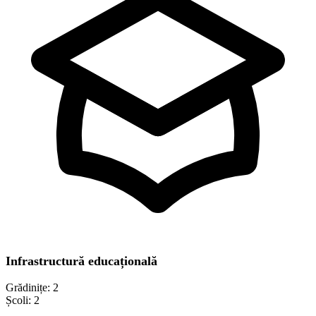
Infrastructură educațională
Grădinițe:
2
Școli:
2