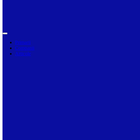
Primarii
Companii
Articole