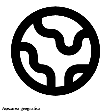
Așezarea geografică