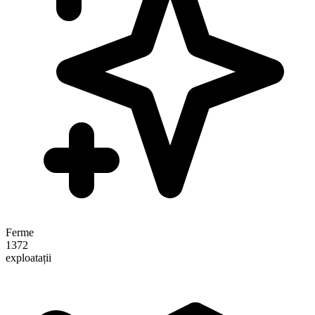
Ferme
1372
exploatații