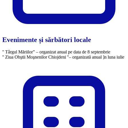
Evenimente și sărbători locale
'' Târgul Măriilor” – organizat anual pe data de 8 septembrie
'' Ziua Obştii Moşnenilor Chiojdeni ''– organizată anual ]n luna iulie