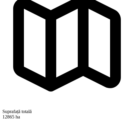
Suprafață totală
12865 ha