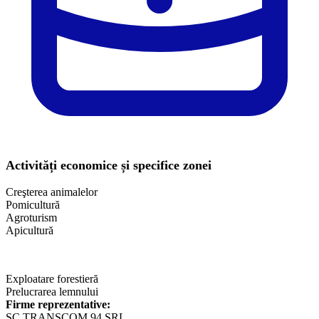
Activități economice și specifice zonei
Creşterea animalelor
Pomicultură
Agroturism
Apicultură
Exploatare forestieră
Prelucrarea lemnului
Firme reprezentative:
SC TRANSCOM 94 SRL