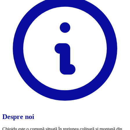
Despre noi
Chiojdu este o comună situată în regiunea colinară și montană din