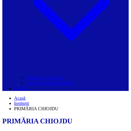
Grupurile Whatsapp
Spațiul Ghidul Primăriilor
Contact
Acasă
Instituții
PRIMĂRIA CHIOJDU
PRIMĂRIA CHIOJDU