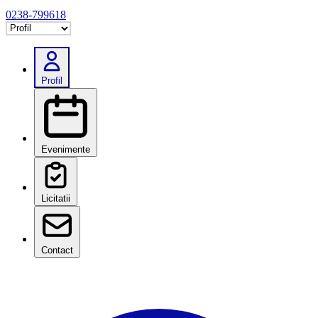
0238-799618
Selectează tab
Profil
Evenimente
Licitatii
Contact