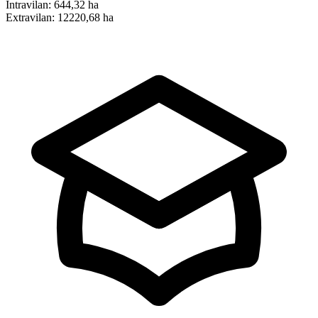
Intravilan:
644,32 ha
Extravilan:
12220,68 ha