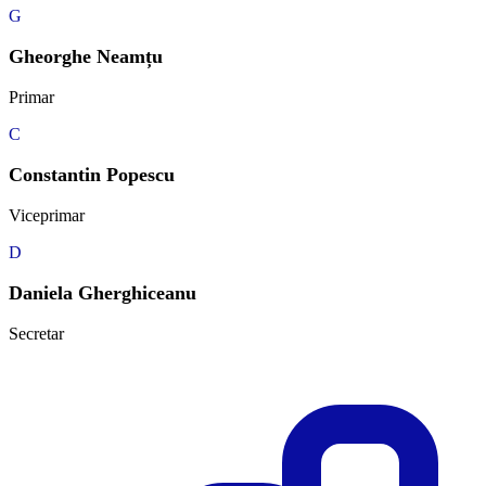
G
Gheorghe Neamțu
Primar
C
Constantin Popescu
Viceprimar
D
Daniela Gherghiceanu
Secretar