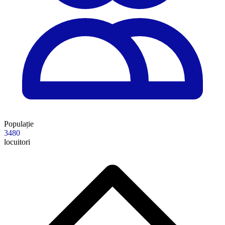
Populație
3480
locuitori