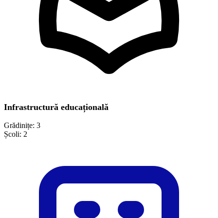
Infrastructură educațională
Grădinițe:
3
Școli:
2