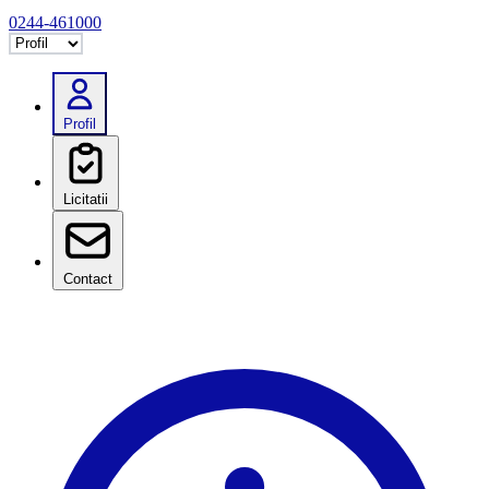
0244-461000
Selectează tab
Profil
Licitatii
Contact