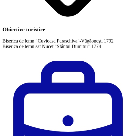
Obiective turistice
Biserica de lemn "Cuvioasa Paraschiva"-Văgăoneşti 1792
Biserica de lemn sat Nucet "Sfântul Dumitru"-1774