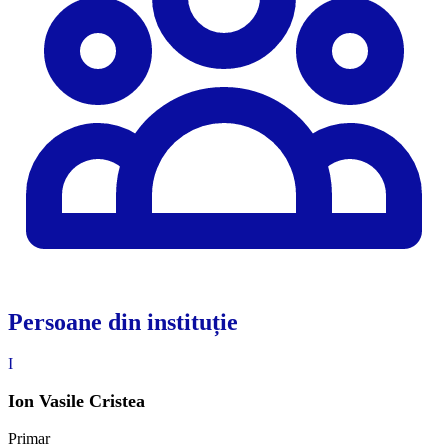
Persoane din instituție
I
Ion Vasile Cristea
Primar