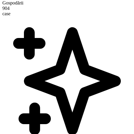
Gospodării
904
case