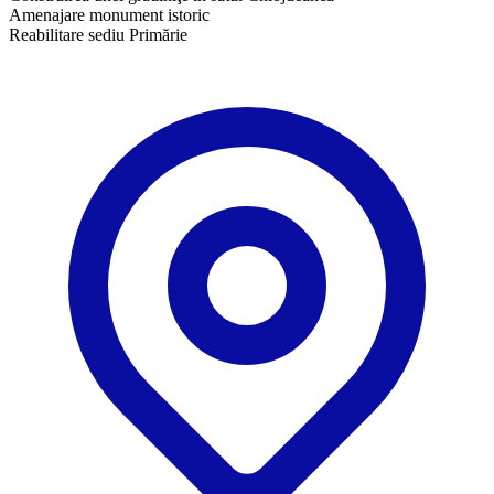
Amenajare monument istoric
Reabilitare sediu Primărie