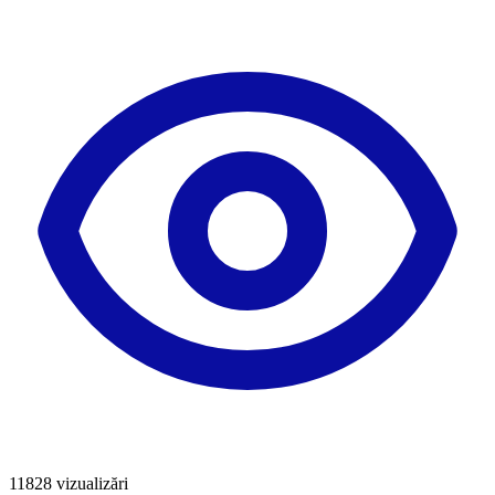
11828
vizualizări