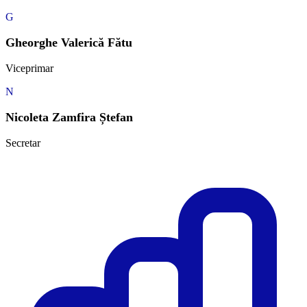
G
Gheorghe Valerică Fătu
Viceprimar
N
Nicoleta Zamfira Ștefan
Secretar