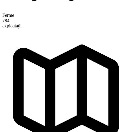
Ferme
784
exploatații