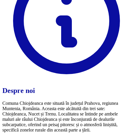
Despre noi
Comuna Chiojdeanca este situată în județul Prahova, regiunea
Muntenia, România. Aceasta este alcătuită din trei sate:
Chiojdeanca, Nucet și Trenu. Localitatea se întinde pe ambele
maluri ale râului Chiojdeanca și este înconjurată de dealurile
subcarpatice, oferind un peisaj pitoresc și o atmosferă liniștită,
specifică zonelor rurale din această parte a țării.