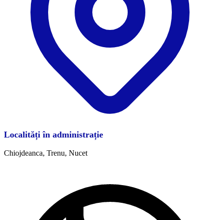
Localități în administrație
Chiojdeanca, Trenu, Nucet