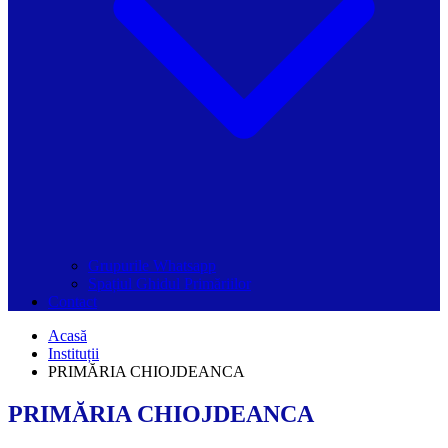
Grupurile Whatsapp
Spațiul Ghidul Primăriilor
Contact
Acasă
Instituții
PRIMĂRIA CHIOJDEANCA
PRIMĂRIA CHIOJDEANCA