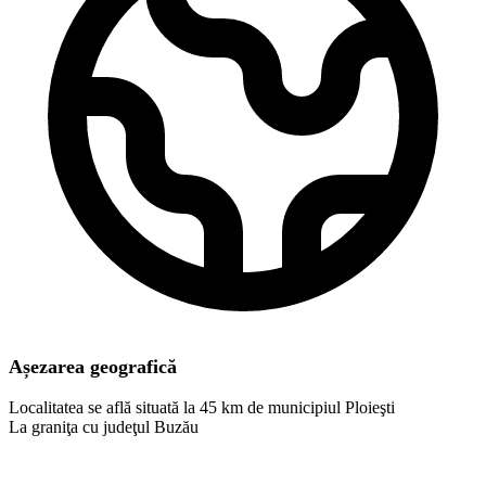
Așezarea geografică
Localitatea se află situată la 45 km de municipiul Ploieşti
La graniţa cu judeţul Buzău