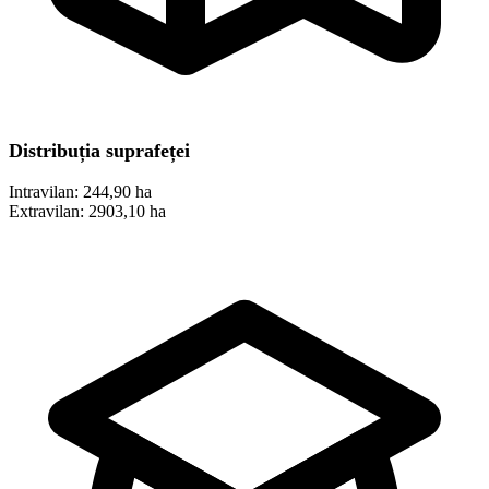
Distribuția suprafeței
Intravilan:
244,90 ha
Extravilan:
2903,10 ha