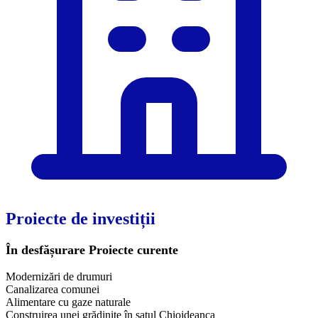
Proiecte de investiții
În desfășurare
Proiecte curente
Modernizări de drumuri
Canalizarea comunei
Alimentare cu gaze naturale
Construirea unei grădiniţe în satul Chiojdeanca