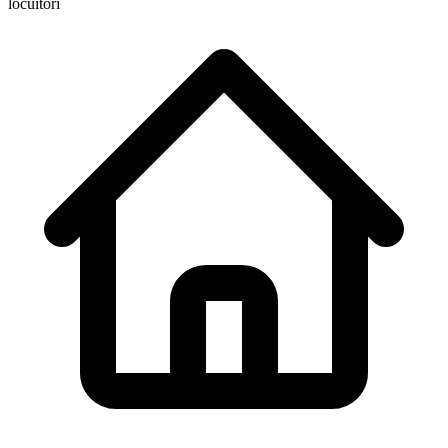
locuitori