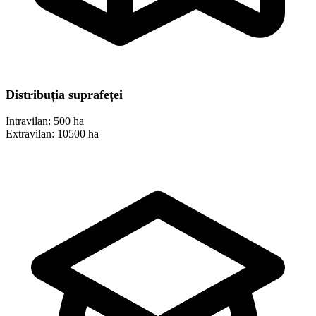
Distribuția suprafeței
Intravilan:
500 ha
Extravilan:
10500 ha