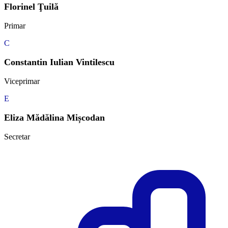
Florinel Ţuilă
Primar
C
Constantin Iulian Vintilescu
Viceprimar
E
Eliza Mădălina Mișcodan
Secretar