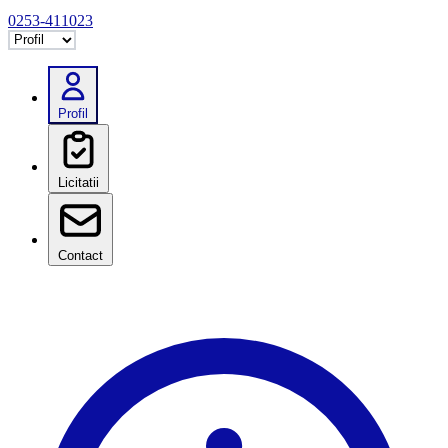
0253-411023
Selectează tab
Profil
Licitatii
Contact