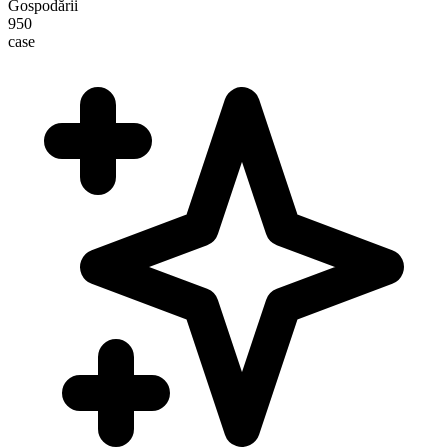
Gospodării
950
case