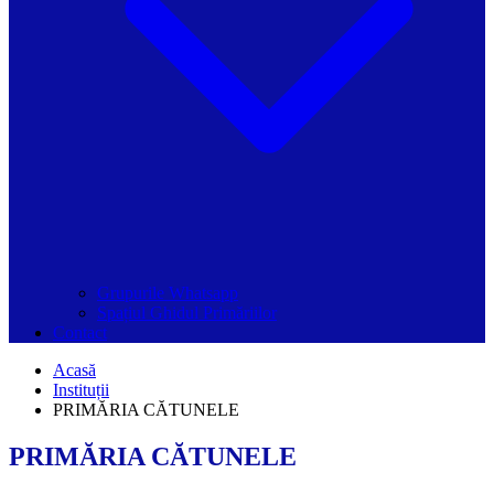
Grupurile Whatsapp
Spațiul Ghidul Primăriilor
Contact
Acasă
Instituții
PRIMĂRIA CĂTUNELE
PRIMĂRIA CĂTUNELE