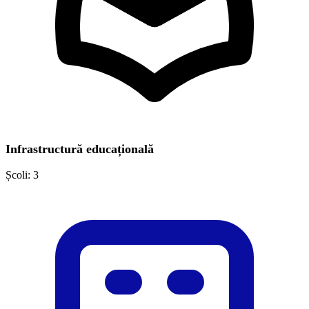
Infrastructură educațională
Școli:
3