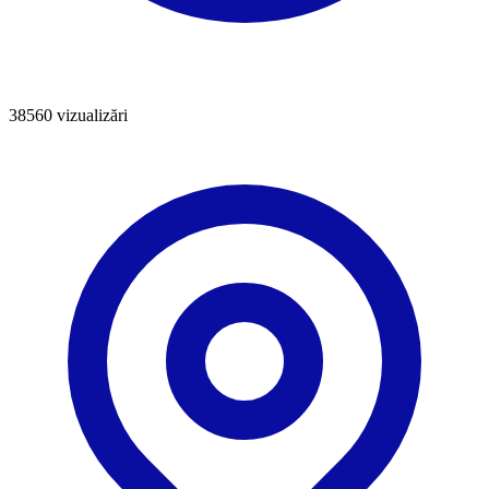
38560
vizualizări