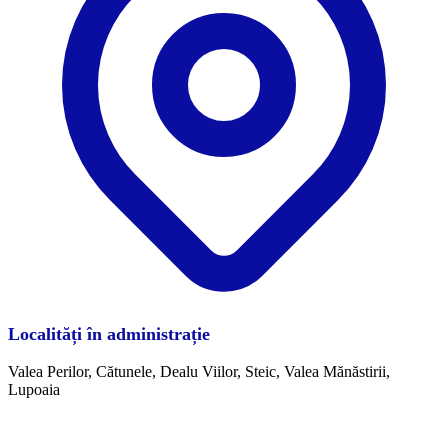
Localități în administrație
Valea Perilor, Cătunele, Dealu Viilor, Steic, Valea Mănăstirii,
Lupoaia