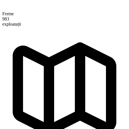
Ferme
983
exploatații