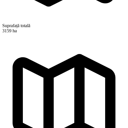
Suprafață totală
3159 ha