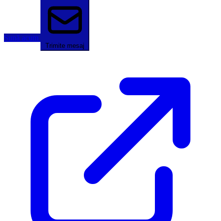
Sună acum
Trimite mesaj