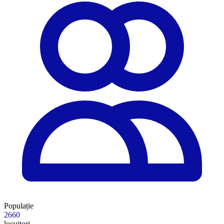
Populație
2660
locuitori