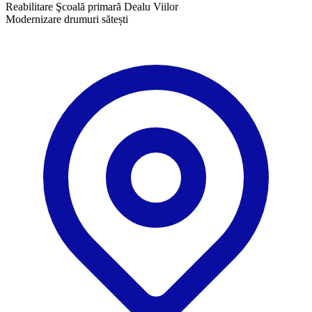
Reabilitare Şcoală primară Dealu Viilor
Modernizare drumuri sătești