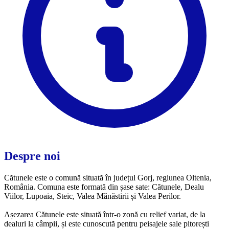
Despre noi
Cătunele este o comună situată în județul Gorj, regiunea Oltenia,
România. Comuna este formată din șase sate: Cătunele, Dealu
Viilor, Lupoaia, Steic, Valea Mănăstirii și Valea Perilor.
Așezarea Cătunele este situată într-o zonă cu relief variat, de la
dealuri la câmpii, și este cunoscută pentru peisajele sale pitorești