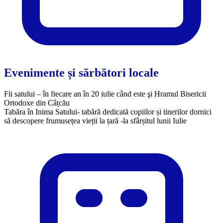
Evenimente și sărbători locale
Fii satului – în fiecare an în 20 iulie când este şi Hramul Bisericii
Ortodoxe din Câțcău
​Tabăra în Inima Satului- tabără dedicată copiilor și tinerilor dornici
să descopere frumusețea vieții la țară -la sfârșitul lunii Iulie