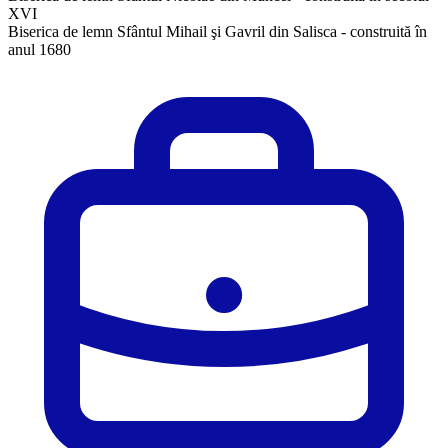
XVI
Biserica de lemn Sfântul Mihail şi Gavril din Salisca - construită în
anul 1680