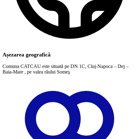
Așezarea geografică
Comuna CATCAU este situată pe DN 1C, Cluj-Napoca – Dej –
Baia-Mare , pe valea râului Someş