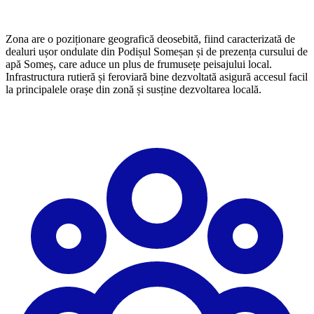
Zona are o poziționare geografică deosebită, fiind caracterizată de
dealuri ușor ondulate din Podișul Someșan și de prezența cursului de
apă Someș, care aduce un plus de frumusețe peisajului local.
Infrastructura rutieră și feroviară bine dezvoltată asigură accesul facil
la principalele orașe din zonă și susține dezvoltarea locală.