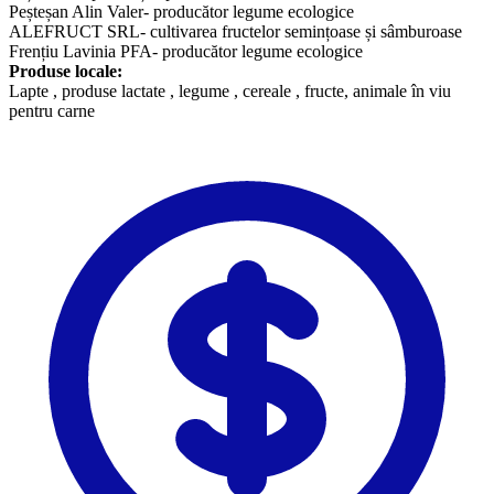
Peșteșan Alin Valer- producător legume ecologice
ALEFRUCT SRL- cultivarea fructelor semințoase și sâmburoase
Frențiu Lavinia PFA- producător legume ecologice
Produse locale:
​Lapte , produse lactate , legume , cereale , fructe, animale în viu
pentru carne