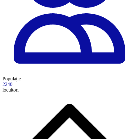
Populație
2240
locuitori