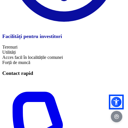
Facilități pentru investitori
Terenuri
Utilități
Acces facil în localitățile comunei
​Forță de muncă
Contact rapid