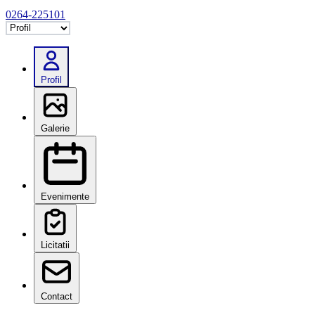
0264-225101
Selectează tab
Profil
Galerie
Evenimente
Licitatii
Contact