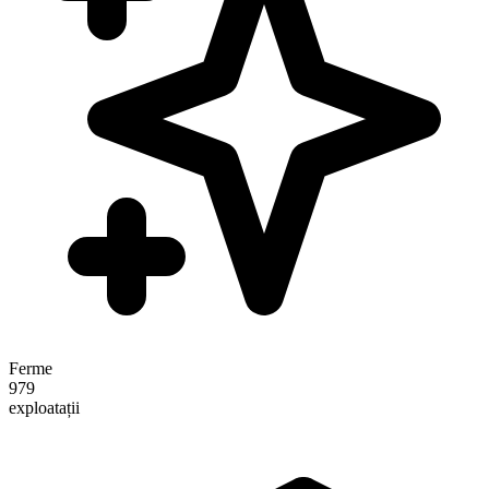
Ferme
979
exploatații