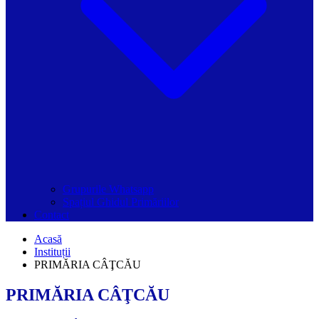
Grupurile Whatsapp
Spațiul Ghidul Primăriilor
Contact
Acasă
Instituții
PRIMĂRIA CÂŢCĂU
PRIMĂRIA CÂŢCĂU