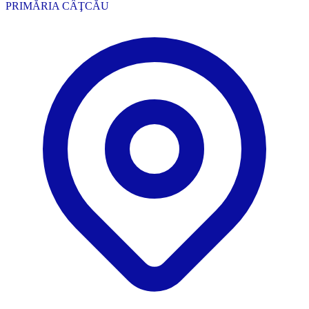
PRIMĂRIA CÂŢCĂU