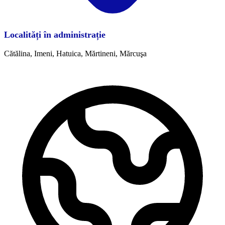
Localități în administrație
Cătălina, Imeni, Hatuica, Mărtineni, Mărcuşa