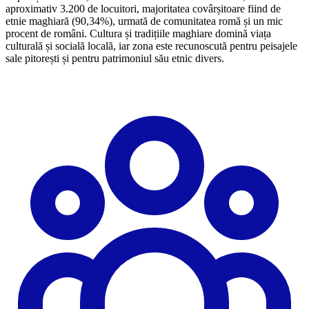
aproximativ 3.200 de locuitori, majoritatea covârșitoare fiind de
etnie maghiară (90,34%), urmată de comunitatea romă și un mic
procent de români. Cultura și tradițiile maghiare domină viața
culturală și socială locală, iar zona este recunoscută pentru peisajele
sale pitorești și pentru patrimoniul său etnic divers.