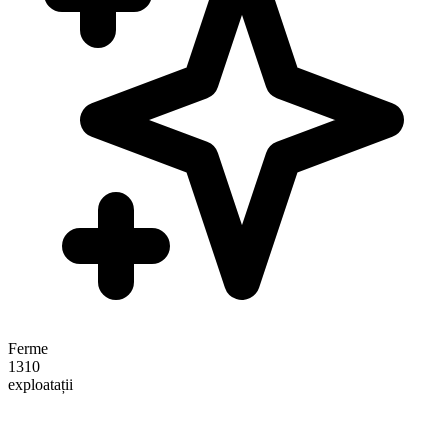
Ferme
1310
exploatații