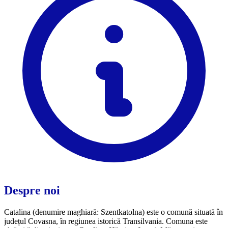
Despre noi
Catalina (denumire maghiară: Szentkatolna) este o comună situată în
județul Covasna, în regiunea istorică Transilvania. Comuna este