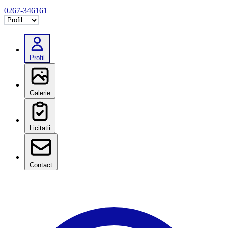
0267-346161
Selectează tab
Profil
Galerie
Licitatii
Contact