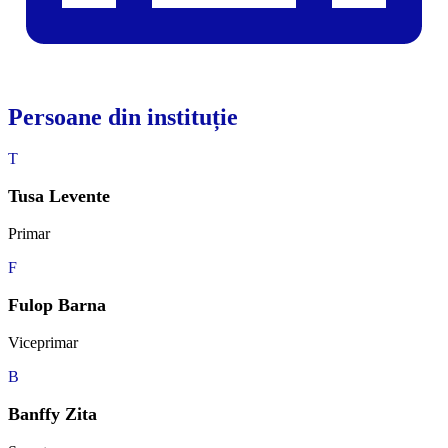
Persoane din instituție
T
Tusa Levente
Primar
F
Fulop Barna
Viceprimar
B
Banffy Zita