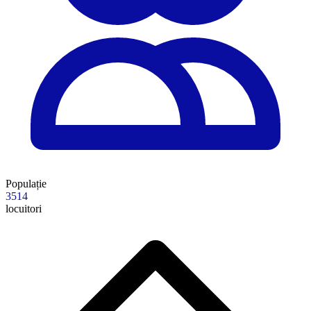
Populație
3514
locuitori