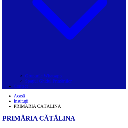
Grupurile Whatsapp
Spațiul Ghidul Primăriilor
Contact
Acasă
Instituții
PRIMĂRIA CĂTĂLINA
PRIMĂRIA CĂTĂLINA