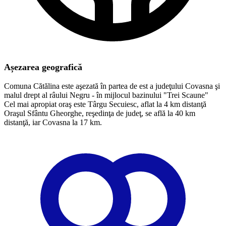
Așezarea geografică
Comuna Cătălina este aşezată în partea de est a judeţului Covasna şi
malul drept al râului Negru - în mijlocul bazinului "Trei Scaune"
Cel mai apropiat oraş este Târgu Secuiesc, aflat la 4 km distanţă
Oraşul Sfântu Gheorghe, reşedinţa de judeţ, se află la 40 km
distanţă, iar Covasna la 17 km.