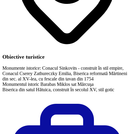
Obiective turistice
Monumente istorice: Conacul Sinkovits - construit în stil empire,
Conacul Cserey Zathureczky Emilia, Biserica reformată Mărtineni
din sec. al XV-lea, cu fescale din tavan din 1754
Monumentul istoric Barabas Miklos sat Mărcuşa
Biserica din satul Hătuica, construit în secolul XV, stil gotic