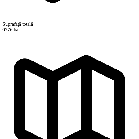
Suprafață totală
6776 ha