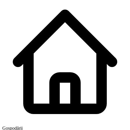
Gospodării