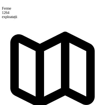
Ferme
1264
exploatații