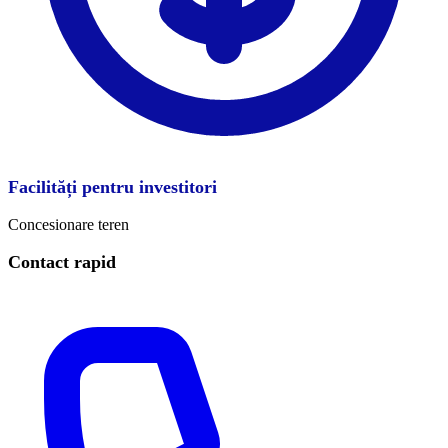
Facilități pentru investitori
Concesionare teren
Contact rapid