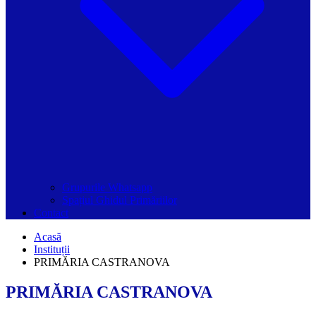
Grupurile Whatsapp
Spațiul Ghidul Primăriilor
Contact
Acasă
Instituții
PRIMĂRIA CASTRANOVA
PRIMĂRIA CASTRANOVA