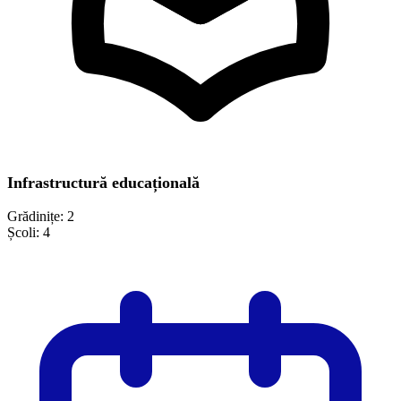
Infrastructură educațională
Grădinițe:
2
Școli:
4