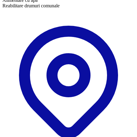
Alimentare cu apă
Reabilitare drumuri comunale