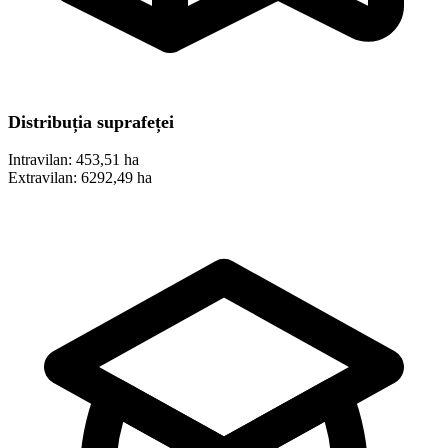
Distribuția suprafeței
Intravilan:
453,51 ha
Extravilan:
6292,49 ha