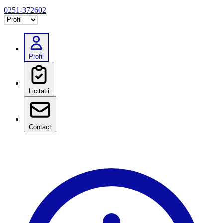
0251-372602
Selectează tab
Profil
Licitatii
Contact