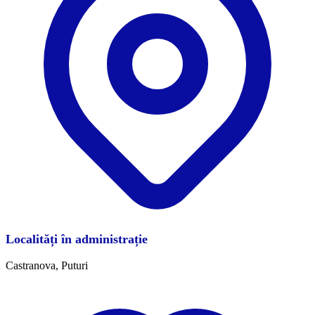
Localități în administrație
Castranova, Puturi