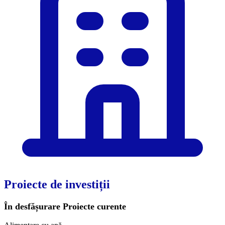
Proiecte de investiții
În desfășurare
Proiecte curente