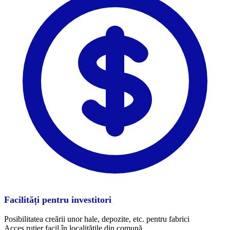
Facilități pentru investitori
Posibilitatea creării unor hale, depozite, etc. pentru fabrici
Acces rutier facil în localitățile din comună