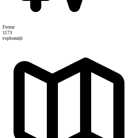
Ferme
1173
exploatații