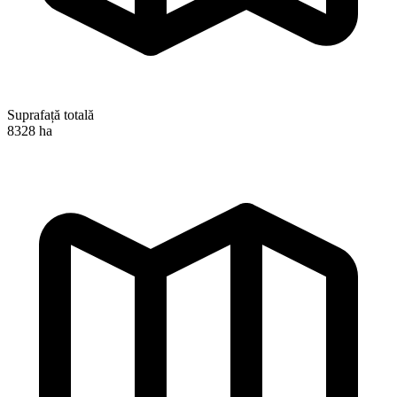
Suprafață totală
8328 ha