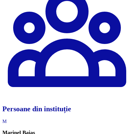
Persoane din instituție
M
Marinel Baiaș