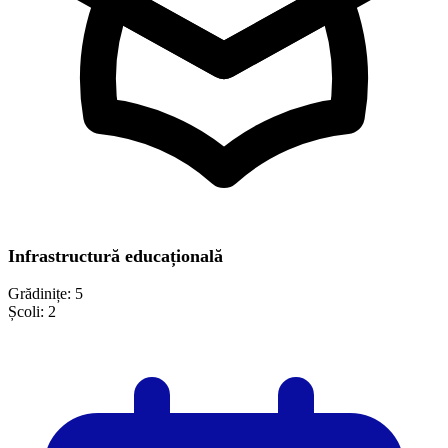
Infrastructură educațională
Grădinițe:
5
Școli:
2