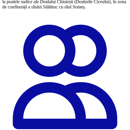
la poalele sudice ale Dealului Chiuiești (Dealurile Ciceului), în zona
de confluență a râului Sălătruc cu râul Someș.