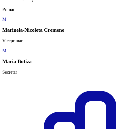
Primar
M
Marinela-Nicoleta Cremene
Viceprimar
M
Maria Botiza
Secretar