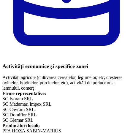
Activități economice și specifice zonei
Activități agricole (cultivarea cerealelor, legumelor, etc; creșterea
ovinelor, bovinelor, porcinelor, etc), activități de prelucrare a
lemnului, comerț
Firme reprezentative:
SC Ivoram SRL
SC Madamari Impex SRL
SC Cavrom SRL
SC Domiflor SRL
SC Glemar SRL
Producători locali:
PFA HOZA SABIN-MARIUS