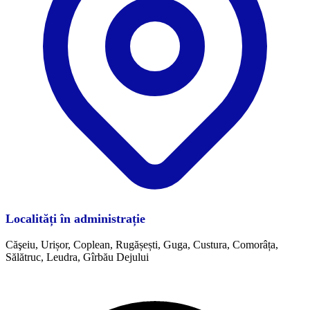
Localități în administrație
Căşeiu, Urișor, Coplean, Rugășești, Guga, Custura, Comorâța,
Sălătruc, Leudra, Gîrbău Dejului