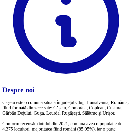
Despre noi
Cășeiu este o comună situată în județul Cluj, Transilvania, România,
fiind formată din zece sate: Cășeiu, Comorâța, Coplean, Custura,
Gârbău Dejului, Guga, Leurda, Rugășești, Sălătruc și Urișor.
Conform recensământului din 2021, comuna avea o populație de
4.375 locuitori, majoritatea fiind români (85,05%), iar o parte