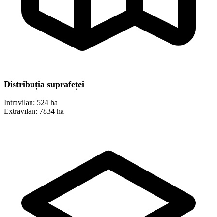
Distribuția suprafeței
Intravilan:
524 ha
Extravilan:
7834 ha