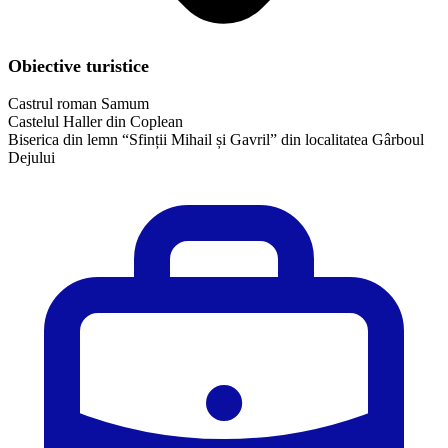
Obiective turistice
Castrul roman Samum
Castelul Haller din Coplean
​Biserica din lemn “Sfinții Mihail și Gavril” din localitatea Gârboul
Dejului