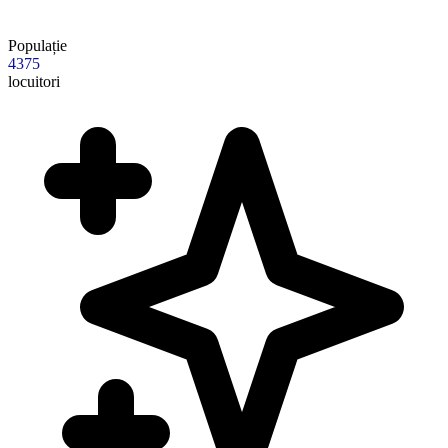
Populație
4375
locuitori