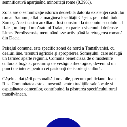
semnificativă aparținând minorității rome (8,39%).
Zona are o semnificație istorică deosebită datorită existenței castrului
roman Samum, aflat la marginea localității Cășeiu, pe malul râului
Someș. Acest castru auxiliar a fost construit la începutul secolului al
II-lea, în timpul împăratului Traian, ca parte a sistemului defensiv
Limes Porolissensis, menținându-se activ până la retragerea romană
din Dacia.
Peisajul comunei este specific zonei de nord a Transilvaniei, cu
dealuri line, terenuri agricole și aproprierea Someșului, care adaugă
un farmec aparte regiunii. Comuna beneficiază de o moștenire
culturală bogată, precum și de vestigii arheologice, devenind un
punct de interes pentru cei pasionați de istorie și cultură.
Cășeiu a dat țării personalități notabile, precum politicianul Ioan
Rus. Comunitatea este cunoscută pentru tradițiile sale locale și
ospitalitatea oamenilor, contribuind la păstrarea specificului rural
transilvănean.