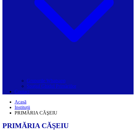
Grupurile Whatsapp
Spațiul Ghidul Primăriilor
Contact
Acasă
Instituții
PRIMĂRIA CĂŞEIU
PRIMĂRIA CĂŞEIU