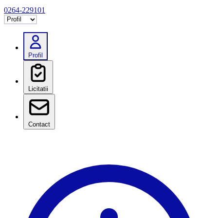
0264-229101
Selectează tab
Profil
Licitatii
Contact