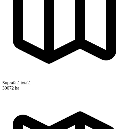
Suprafață totală
30072 ha