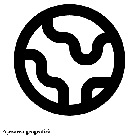
Așezarea geografică