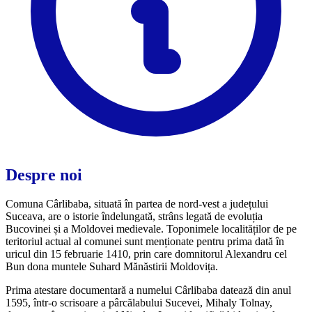
Despre noi
Comuna Cârlibaba, situată în partea de nord-vest a județului
Suceava, are o istorie îndelungată, strâns legată de evoluția
Bucovinei și a Moldovei medievale. Toponimele localităților de pe
teritoriul actual al comunei sunt menționate pentru prima dată în
uricul din 15 februarie 1410, prin care domnitorul Alexandru cel
Bun dona muntele Suhard Mănăstirii Moldovița.
Prima atestare documentară a numelui Cârlibaba datează din anul
1595, într-o scrisoare a pârcălabului Sucevei, Mihaly Tolnay,