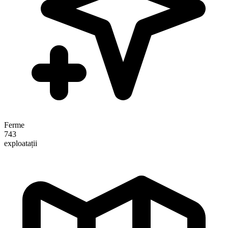
Ferme
743
exploatații