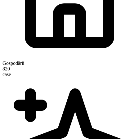
Gospodării
820
case