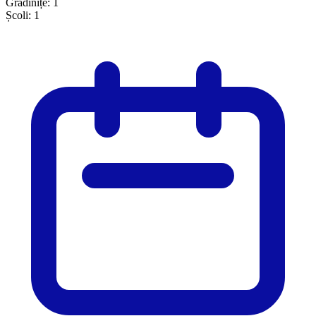
Grădinițe:
1
Școli:
1