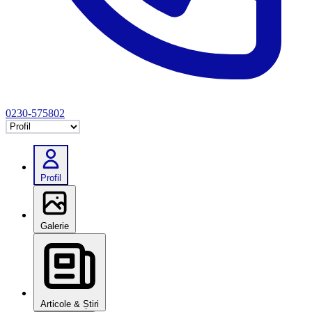
0230-575802
Selectează tab
Profil
Galerie
Articole & Știri