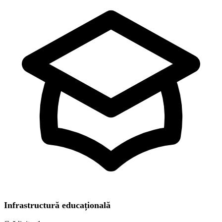
Infrastructură educațională