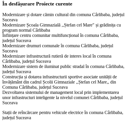
În desfășurare
Proiecte curente
Modernizare și dotare cămin cultural din comuna Cârlibaba, județul
Suceava
Modernizare Școala Gimnazială ,,Ștefan cel Mare" și grădinița cu
program normal Cârlibaba
Înființare centru comunitar multifuncțional în comuna Cârlibaba,
județul Suceava
Modernizare drumuri comunale în comuna Cârlibaba, județul
Suceava
Modernizare infrastructură rutieră de interes local în comuna
Cârlibaba, județul Suceava
Modernizare sistem de iluminat public stradal în comuna Cârlibaba,
județul Suceava
Construcția și dotarea infrastructurii sportive asociate unității de
învățământ din cadrul Școlii Gimnaziale ,,Ștefan cel Mare,, din
Comuna Cârlibaba, județul Suceava
Dezvoltarea sistemului de management local prin implementarea
unor infrastructuri inteligente la nivelul comunei Cârlibaba, județul
Suceava
Stații de reîncărcare pentru vehicule electrice în comuna Cârlibaba,
județul Suceava