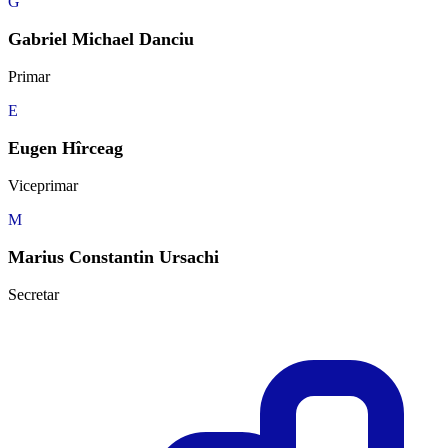
G
Gabriel Michael Danciu
Primar
E
Eugen Hîrceag
Viceprimar
M
Marius Constantin Ursachi
Secretar