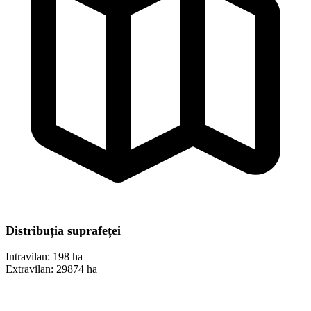
Distribuția suprafeței
Intravilan:
198 ha
Extravilan:
29874 ha