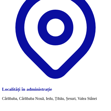
Localități în administrație
Cârlibaba, Cârlibaba Nouă, Iedu, Țibău, Șesuri, Valea Stânei