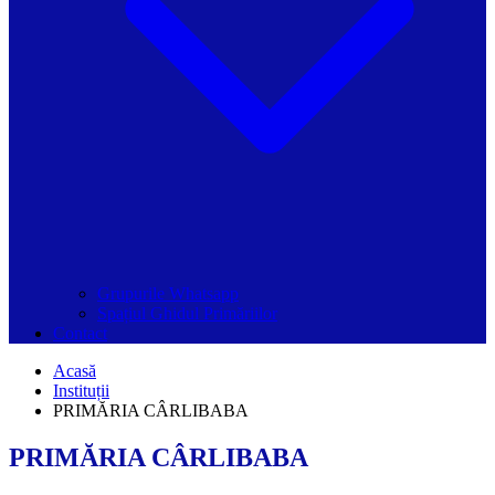
Grupurile Whatsapp
Spațiul Ghidul Primăriilor
Contact
Acasă
Instituții
PRIMĂRIA CÂRLIBABA
PRIMĂRIA CÂRLIBABA