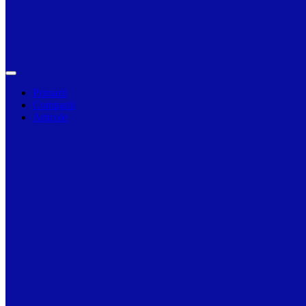
Primarii
Companii
Articole