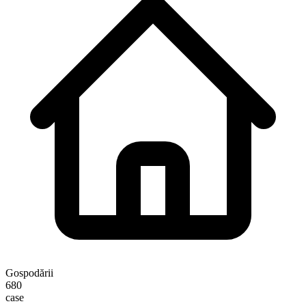
Gospodării
680
case