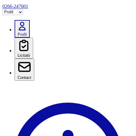
0266-247601
Selectează tab
Profil
Licitatii
Contact