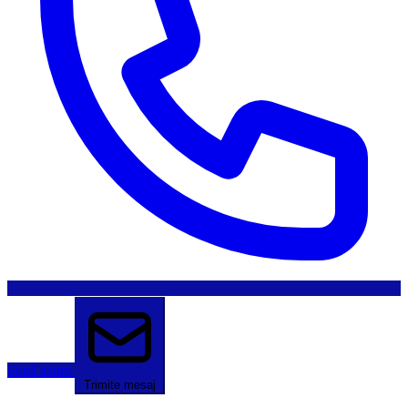
Sună acum
Trimite mesaj