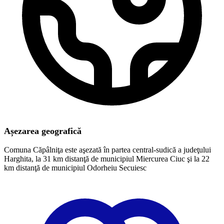
Așezarea geografică
Comuna Căpâlniţa este aşezată în partea central-sudică a judeţului
Harghita, la 31 km distanţă de municipiul Miercurea Ciuc şi la 22
km distanţă de municipiul Odorheiu Secuiesc