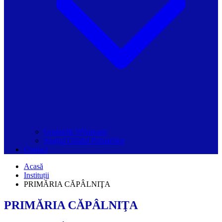
Grupurile Whatsapp
Spațiul Ghidul Primăriilor
Contact
Acasă
Instituții
PRIMĂRIA CĂPÂLNIŢA
PRIMĂRIA CĂPÂLNIŢA