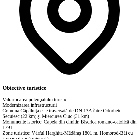
Obiective turistice
Valorificarea potenţialului turistic
Modernizarea infrastructurii
Comuna Căpâlniţa este traversată de DN 13A între Odorheiu
Secuiesc (22 km) şi Miercurea Ciuc (31 km)
Monumente istorice: Capela din cimitir, Biserica romano-catolică din
1791
Zone turistice: Vârful Harghita-Mădăraş 1801 m, Homorod-Băi cu
izvoare de apă minerală