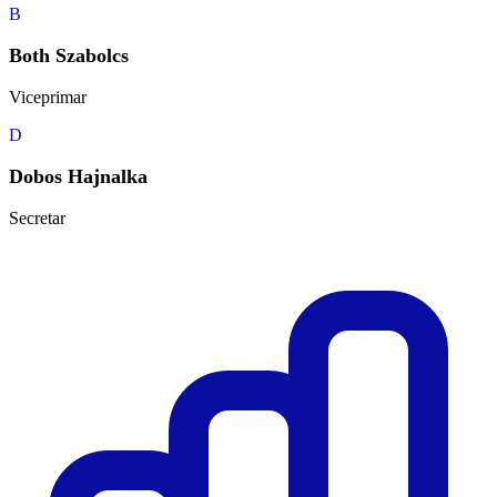
B
Both Szabolcs
Viceprimar
D
Dobos Hajnalka
Secretar