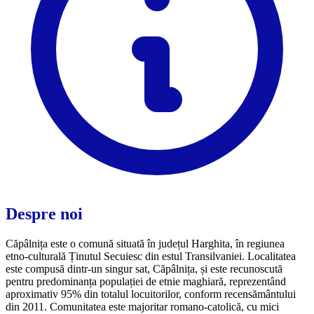
Despre noi
Căpâlnița este o comună situată în județul Harghita, în regiunea
etno-culturală Ținutul Secuiesc din estul Transilvaniei. Localitatea
este compusă dintr-un singur sat, Căpâlnița, și este recunoscută
pentru predominanța populației de etnie maghiară, reprezentând
aproximativ 95% din totalul locuitorilor, conform recensământului
din 2011. Comunitatea este majoritar romano-catolică, cu mici