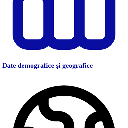
Date demografice și geografice