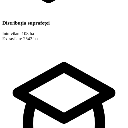
Distribuția suprafeței
Intravilan:
108 ha
Extravilan:
2542 ha