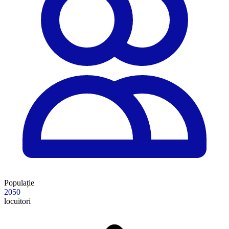
Populație
2050
locuitori