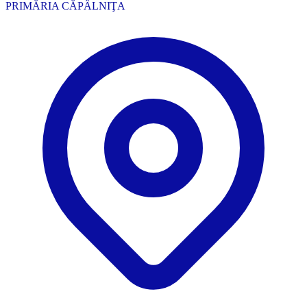
PRIMĂRIA CĂPÂLNIŢA