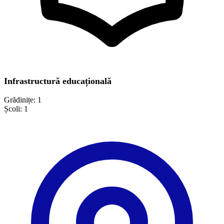
Infrastructură educațională
Grădinițe:
1
Școli:
1