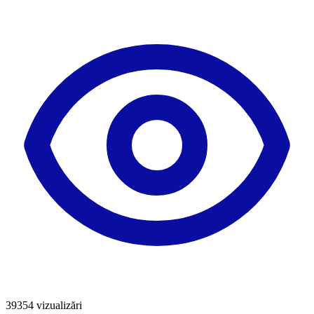
39354
vizualizări