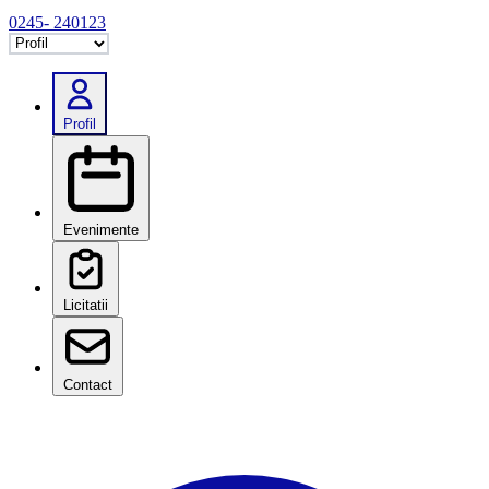
0245- 240123
Selectează tab
Profil
Evenimente
Licitatii
Contact