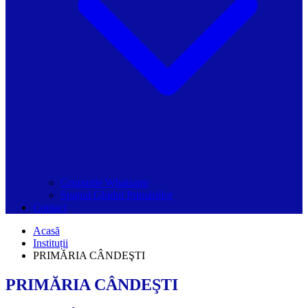
Grupurile Whatsapp
Spațiul Ghidul Primăriilor
Contact
Acasă
Instituții
PRIMĂRIA CÂNDEŞTI
PRIMĂRIA CÂNDEŞTI