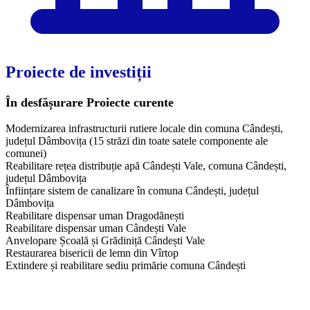
Proiecte de investiții
În desfășurare
Proiecte curente
Modernizarea infrastructurii rutiere locale din comuna Cândești,
județul Dâmbovița (15 străzi din toate satele componente ale
comunei)
Reabilitare rețea distribuție apă Cândești Vale, comuna Cândești,
județul Dâmbovița
Înființare sistem de canalizare în comuna Cândești, județul
Dâmbovița
Reabilitare dispensar uman Dragodănești
Reabilitare dispensar uman Cândești Vale
Anvelopare Școală și Grădiniță Cândești Vale
Restaurarea bisericii de lemn din Vîrtop
Extindere și reabilitare sediu primărie comuna Cândești