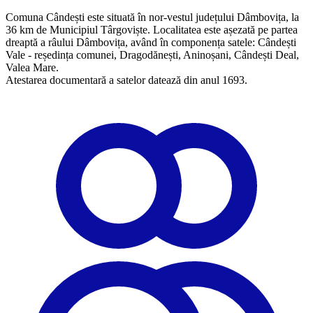
Comuna Cândești este situată în nor-vestul județului Dâmbovița, la
36 km de Municipiul Târgoviște. Localitatea este așezată pe partea
dreaptă a râului Dâmbovița, având în componența satele: Cândești
Vale - reședința comunei, Dragodănești, Aninoșani, Cândești Deal,
Valea Mare.
Atestarea documentară a satelor datează din anul 1693.