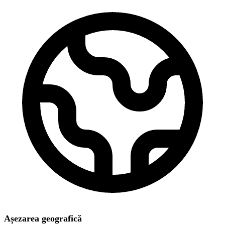
Așezarea geografică