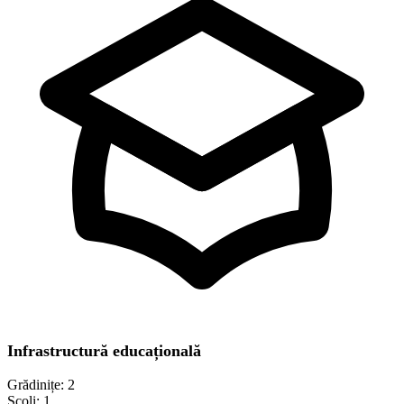
Infrastructură educațională
Grădinițe:
2
Școli:
1