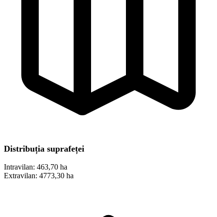
Distribuția suprafeței
Intravilan:
463,70 ha
Extravilan:
4773,30 ha