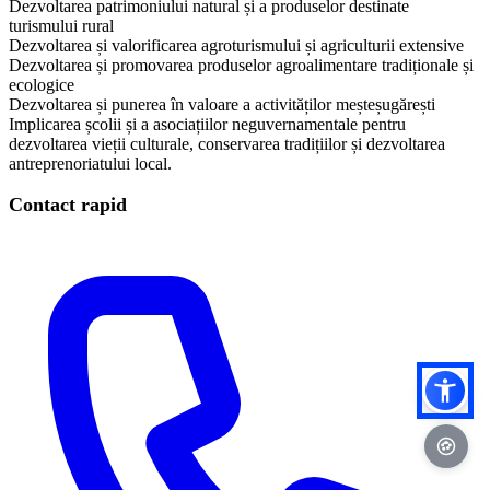
Dezvoltarea patrimoniului natural și a produselor destinate
turismului rural
Dezvoltarea și valorificarea agroturismului și agriculturii extensive
Dezvoltarea și promovarea produselor agroalimentare tradiționale și
ecologice
Dezvoltarea și punerea în valoare a activităților meșteșugărești
Implicarea școlii și a asociațiilor neguvernamentale pentru
dezvoltarea vieții culturale, conservarea tradițiilor și dezvoltarea
antreprenoriatului local.
Contact rapid