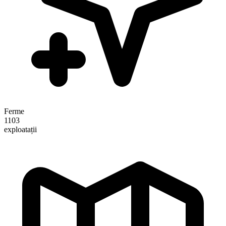
Ferme
1103
exploatații