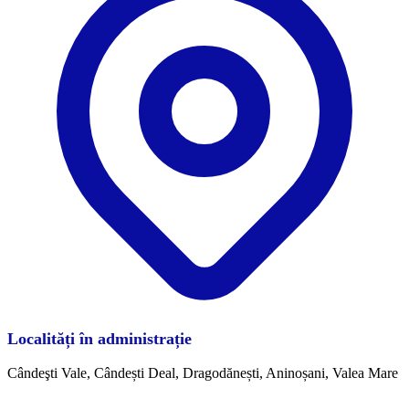
Localități în administrație
Cândeşti Vale, Cândești Deal, Dragodănești, Aninoșani, Valea Mare