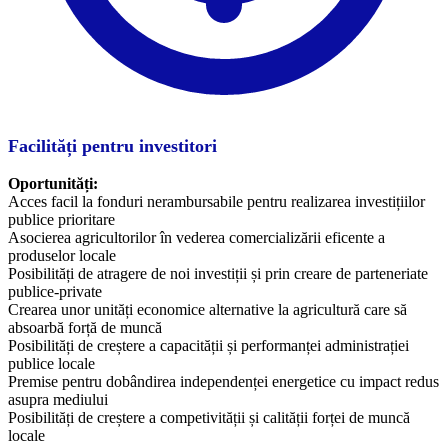
Facilități pentru investitori
Oportunități:
Acces facil la fonduri nerambursabile pentru realizarea investițiilor
publice prioritare
Asocierea agricultorilor în vederea comercializării eficente a
produselor locale
Posibilități de atragere de noi investiții și prin creare de parteneriate
publice-private
Crearea unor unități economice alternative la agricultură care să
absoarbă forță de muncă
Posibilități de creștere a capacității și performanței administrației
publice locale
Premise pentru dobândirea independenței energetice cu impact redus
asupra mediului
Posibilități de creștere a competivității și calității forței de muncă
locale