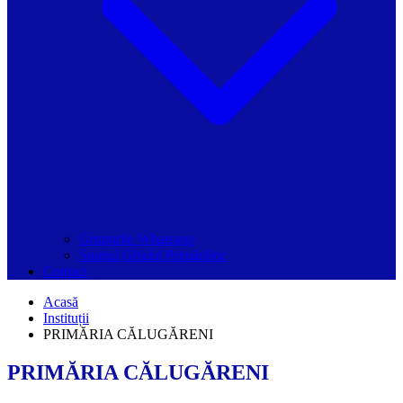
Grupurile Whatsapp
Spațiul Ghidul Primăriilor
Contact
Acasă
Instituții
PRIMĂRIA CĂLUGĂRENI
PRIMĂRIA CĂLUGĂRENI