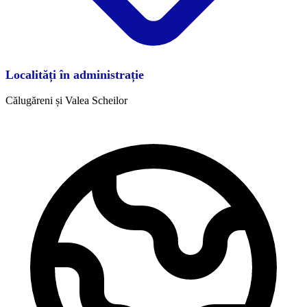
Localități în administrație
Călugăreni și Valea Scheilor