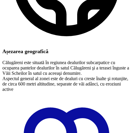
Așezarea geografică
Călugăreni este situată în regiunea dealurilor subcarpatice cu
ocuparea pantelor dealurilor în satul Călugăreni şi a terasei înguste a
Văii Scheilor în satul cu aceeaşi denumire.
​Aspectul general al zonei este de dealuri cu creste înalte şi rotunjite,
de circa 600 metri altitudine, separate de văi adânci, cu eroziuni
active