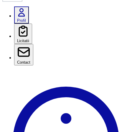
Profil
Licitatii
Contact