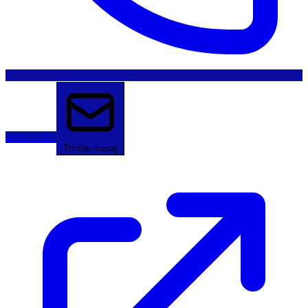
Sună acum
Trimite mesaj