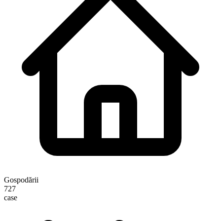
Gospodării
727
case