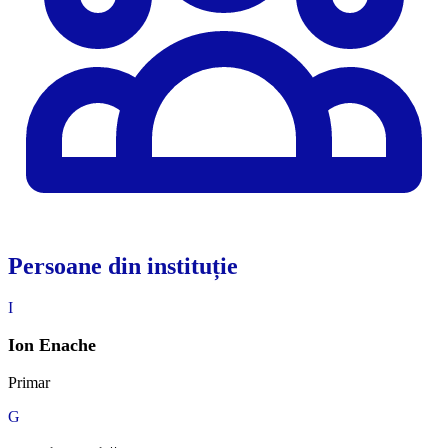
Persoane din instituție
I
Ion Enache
Primar
G