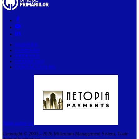
PRIMĂRII
COMPANII
ARTICOLE
DESPRE NOI
CONTACTAȚI-NE
Plătiți online cu
Copyright © 2003 -
2026
Millenium Management Sistem. Toate