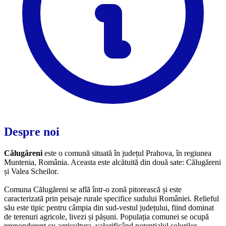
Despre noi
Călugăreni
este o comună situată în județul Prahova, în regiunea
Muntenia, România. Aceasta este alcătuită din două sate: Călugăreni
și Valea Scheilor.
Comuna Călugăreni se află într-o zonă pitorească și este
caracterizată prin peisaje rurale specifice sudului României. Relieful
său este tipic pentru câmpia din sud-vestul județului, fiind dominat
de terenuri agricole, livezi și pășuni. Populația comunei se ocupă
preponderent cu agricultura, valorificând potențialul solurilor