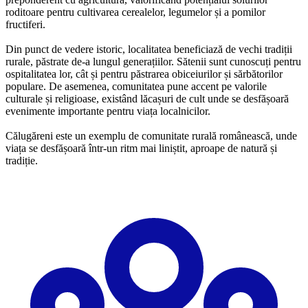
roditoare pentru cultivarea cerealelor, legumelor și a pomilor
fructiferi.
Din punct de vedere istoric, localitatea beneficiază de vechi tradiții
rurale, păstrate de-a lungul generațiilor. Sătenii sunt cunoscuți pentru
ospitalitatea lor, cât și pentru păstrarea obiceiurilor și sărbătorilor
populare. De asemenea, comunitatea pune accent pe valorile
culturale și religioase, existând lăcașuri de cult unde se desfășoară
evenimente importante pentru viața localnicilor.
Călugăreni este un exemplu de comunitate rurală românească, unde
viața se desfășoară într-un ritm mai liniștit, aproape de natură și
tradiție.