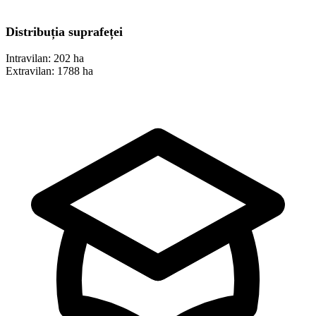
Distribuția suprafeței
Intravilan:
202 ha
Extravilan:
1788 ha