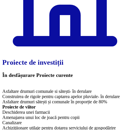
Proiecte de investiții
În desfășurare
Proiecte curente
Asfaltare drumuri comunale si sătești- în derulare
Construirea de rigole pentru captarea apelor pluviale- în derulare
Asfaltare drumuri sătești și comunale în proporție de 80%
Proiecte de viitor
Deschiderea unei farmacii
Amenajarea unui loc de joacă pentru copii
​Canalizare
Achizițiionare utilaje pentru dotarea serviciului de gospodărire