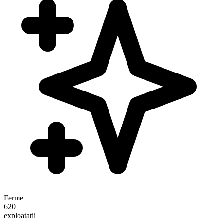
Ferme
620
exploatații