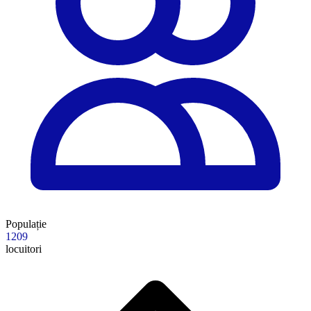
Populație
1209
locuitori