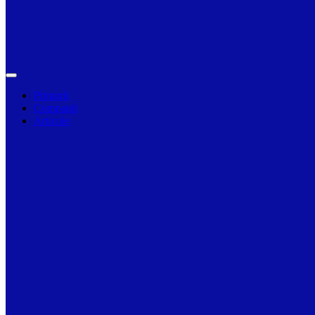
Primarii
Companii
Articole