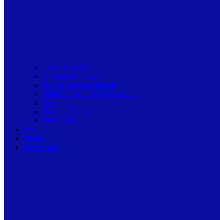
Toate articolele
Viziune de primar
Resurse pentru primarii
Politici Urbane & Guvernanta
Dialoguri
Profil de Primar
Podcast-uri
Stiri
Oferte
Despre noi