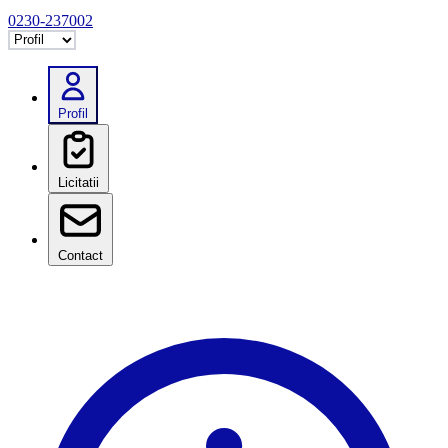
0230-237002
Selectează tab
Profil
Licitatii
Contact