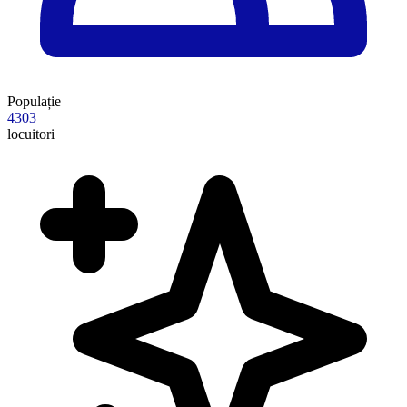
Populație
4303
locuitori