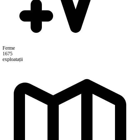
Ferme
1675
exploatații