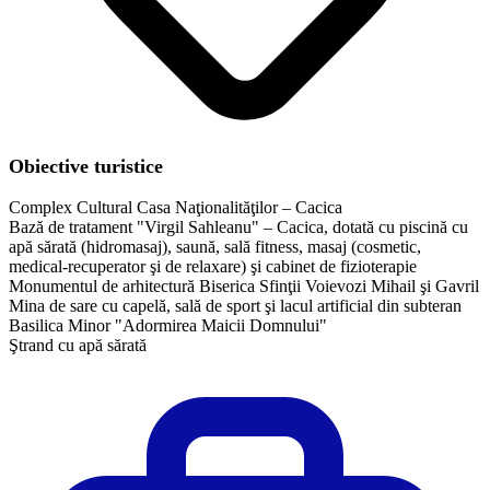
Obiective turistice
Complex Cultural Casa Naţionalităţilor – Cacica
Bază de tratament "Virgil Sahleanu" – Cacica, dotată cu piscină cu
apă sărată (hidromasaj), saună, sală fitness, masaj (cosmetic,
medical-recuperator şi de relaxare) şi cabinet de fizioterapie
Monumentul de arhitectură Biserica Sfinţii Voievozi Mihail şi Gavril
Mina de sare cu capelă, sală de sport şi lacul artificial din subteran
Basilica Minor "Adormirea Maicii Domnului"
Ştrand cu apă sărată