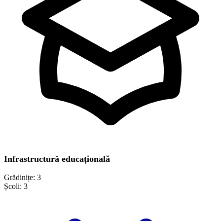
Infrastructură educațională
Grădinițe:
3
Școli:
3