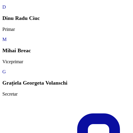
D
Dinu Radu Ciuc
Primar
M
Mihai Breac
Viceprimar
G
Grațiela Georgeta Volanschi
Secretar