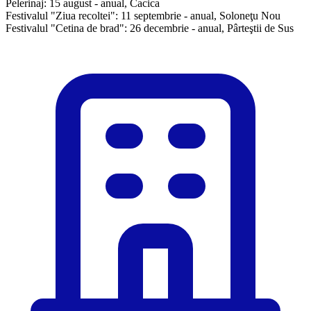
Pelerinaj: 15 august - anual, Cacica
Festivalul "Ziua recoltei": 11 septembrie - anual, Soloneţu Nou
Festivalul "Cetina de brad": 26 decembrie - anual, Pârteştii de Sus