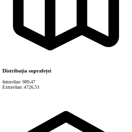
Distribuția suprafeței
Intravilan:
989,47
Extravilan:
4726,53