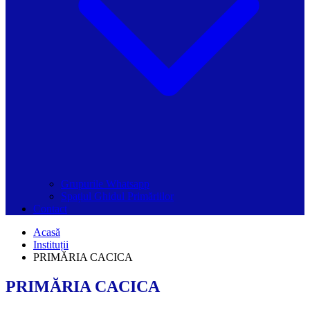
Grupurile Whatsapp
Spațiul Ghidul Primăriilor
Contact
Acasă
Instituții
PRIMĂRIA CACICA
PRIMĂRIA CACICA