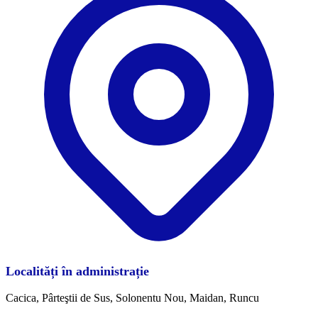
Localități în administrație
Cacica, Pârteştii de Sus, Solonentu Nou, Maidan, Runcu