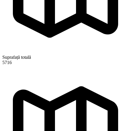
Suprafață totală
5716