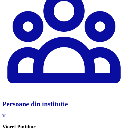
Persoane din instituție
V
Viorel Pintiliuc