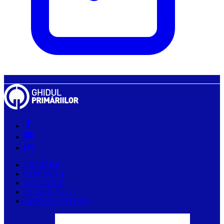
PRIMĂRII
COMPANII
ARTICOLE
DESPRE NOI
CONTACTAȚI-NE