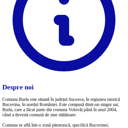
Despre noi
Comuna Burla este situată în județul Suceava, în regiunea istorică
Bucovina, în nordul României. Este compusă dintr-un singur sat,
Burla, care a făcut parte din comuna Volovăț până în anul 2004,
când a devenit comună de sine stătătoare.
Comuna se află într-o zonă pitorească, specifică Bucovinei,