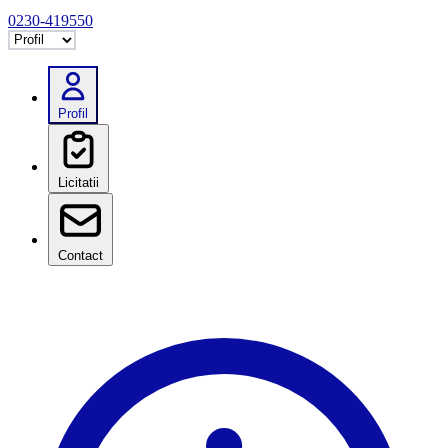
0230-419550
Selectează tab
Profil
Licitatii
Contact