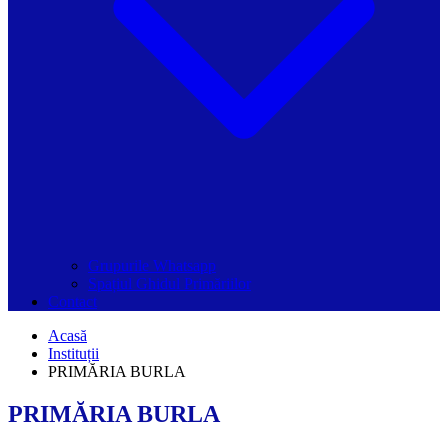
Grupurile Whatsapp
Spațiul Ghidul Primăriilor
Contact
Acasă
Instituții
PRIMĂRIA BURLA
PRIMĂRIA BURLA