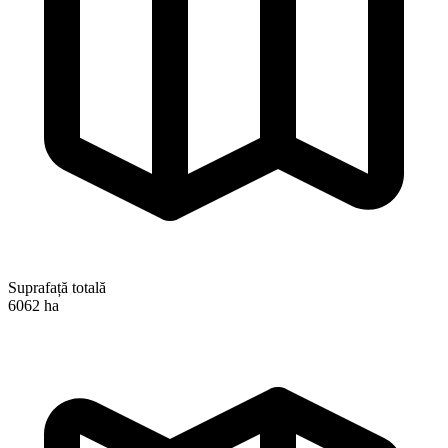
Suprafață totală
6062 ha