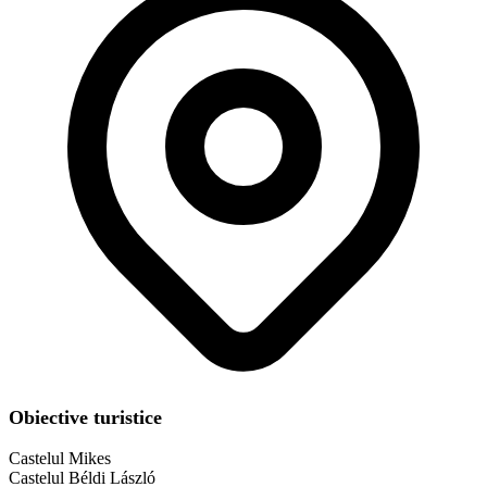
Obiective turistice
Castelul Mikes
Castelul Béldi László