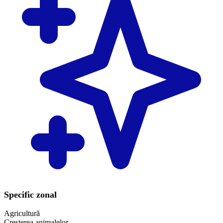
Specific zonal
Agricultură
Creşterea animalelor