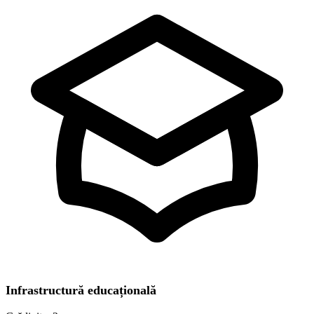
Infrastructură educațională