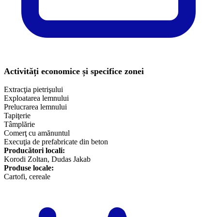
Activități economice și specifice zonei
Extracţia pietrişului
Exploatarea lemnului
Prelucrarea lemnului
Tapiţerie
Tâmplărie
Comerţ cu amănuntul
Execuţia de prefabricate din beton
Producători locali:
Korodi Zoltan, Dudas Jakab
Produse locale:
​Cartofi, cereale