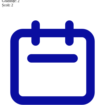
Grădinițe:
2
Școli:
2