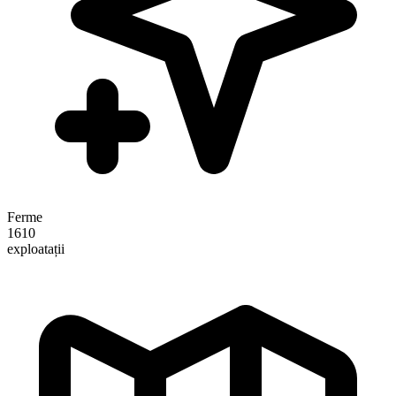
Ferme
1610
exploatații