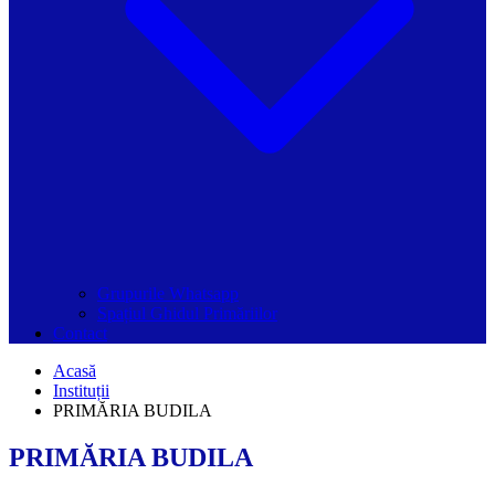
Grupurile Whatsapp
Spațiul Ghidul Primăriilor
Contact
Acasă
Instituții
PRIMĂRIA BUDILA
PRIMĂRIA BUDILA