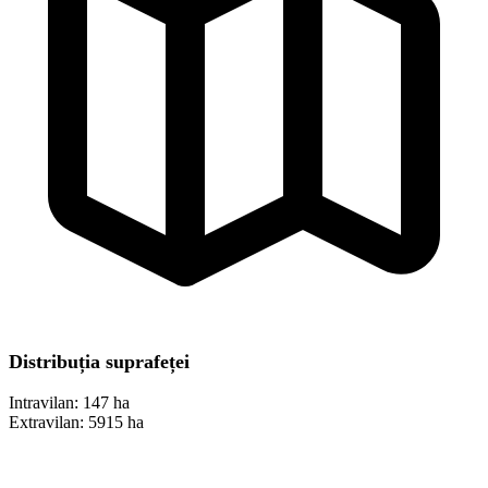
Distribuția suprafeței
Intravilan:
147 ha
Extravilan:
5915 ha