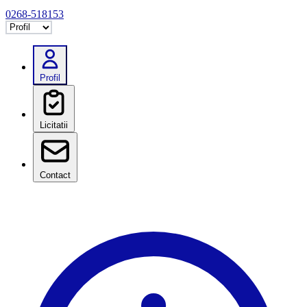
0268-518153
Selectează tab
Profil
Licitatii
Contact