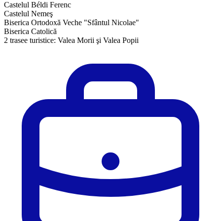
Castelul Béldi Ferenc
Castelul Nemeş
Biserica Ortodoxă Veche "Sfântul Nicolae"
Biserica Catolică
2 trasee turistice: Valea Morii şi Valea Popii