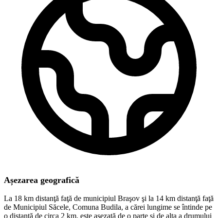
Așezarea geografică
La 18 km distanţă faţă de municipiul Braşov şi la 14 km distanţă faţă
de Municipiul Săcele, Comuna Budila, a cărei lungime se întinde pe
o distanţă de circa 2 km, este aşezată de o parte şi de alta a drumului