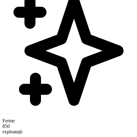
Ferme
850
exploatații