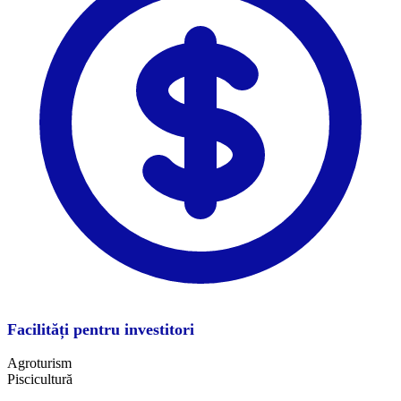
Facilități pentru investitori
Agroturism
Piscicultură