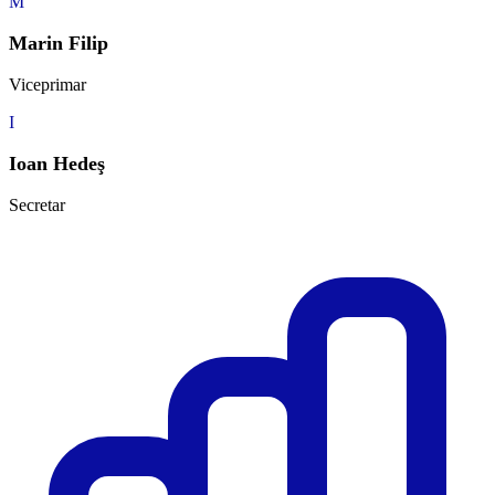
M
Marin Filip
Viceprimar
I
Ioan Hedeş
Secretar