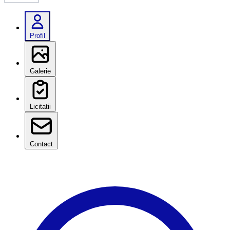
Profil
Galerie
Licitatii
Contact