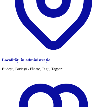
Localități în administrație
Budeşti, Budeşti - Fânaţe, Tagu, Tagşoru