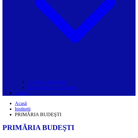
Grupurile Whatsapp
Spațiul Ghidul Primăriilor
Contact
Acasă
Instituții
PRIMĂRIA BUDEŞTI
PRIMĂRIA BUDEŞTI