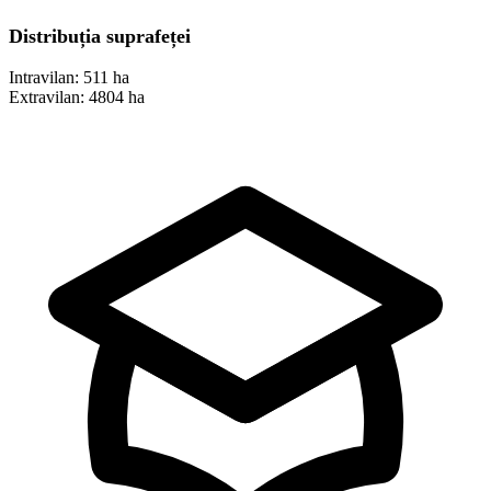
Distribuția suprafeței
Intravilan:
511 ha
Extravilan:
4804 ha