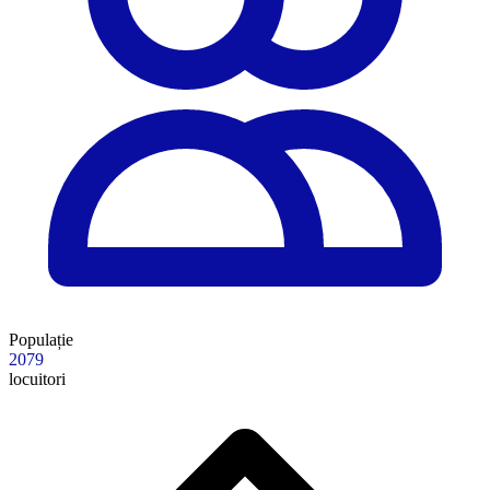
Populație
2079
locuitori