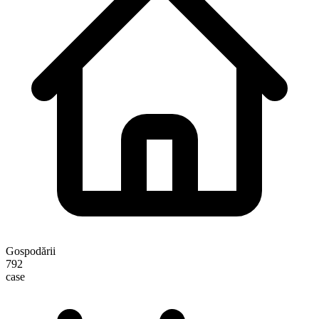
Gospodării
792
case