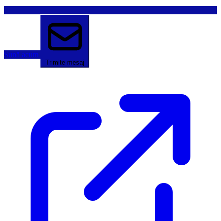
Sună acum
Trimite mesaj