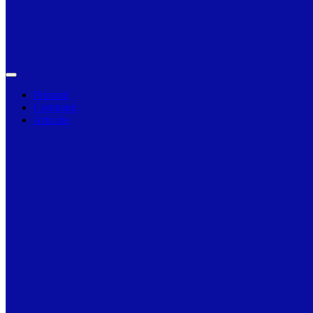
Primarii
Companii
Articole