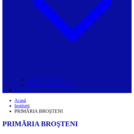
Grupurile Whatsapp
Spațiul Ghidul Primăriilor
Contact
Acasă
Instituții
PRIMĂRIA BROŞTENI
PRIMĂRIA BROŞTENI