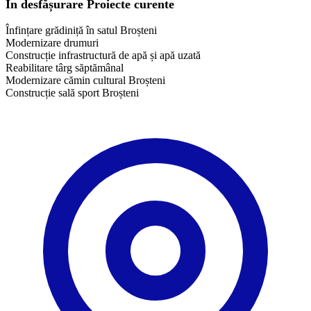
În desfășurare
Proiecte curente
Înfințare grădiniță în satul Broșteni
Modernizare drumuri
Construcție infrastructură de apă și apă uzată
​Reabilitare târg săptămânal
Modernizare cămin cultural Broșteni
Construcție sală sport Broșteni