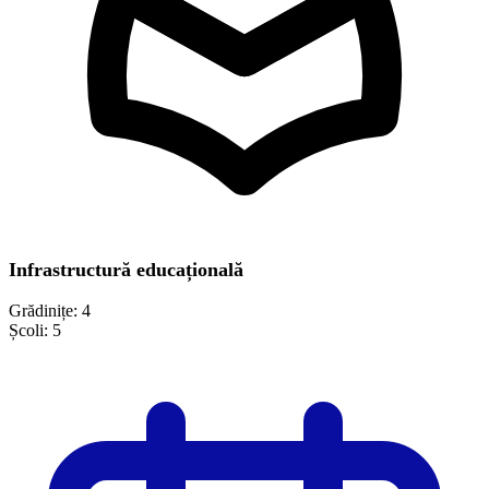
Infrastructură educațională
Grădinițe:
4
Școli:
5