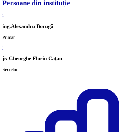
Persoane din instituție
i
ing.Alexandru Borugă
Primar
j
jr. Gheorghe Florin Caţan
Secretar