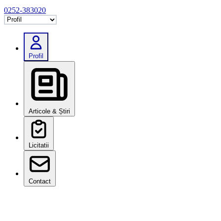
0252-383020
Selectează tab
Profil
Articole & Știri
Licitatii
Contact