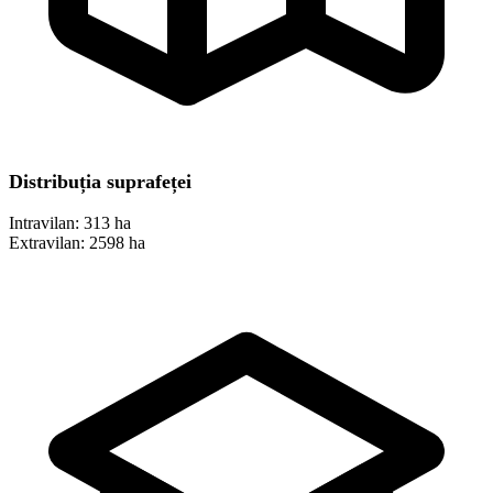
Distribuția suprafeței
Intravilan:
313 ha
Extravilan:
2598 ha