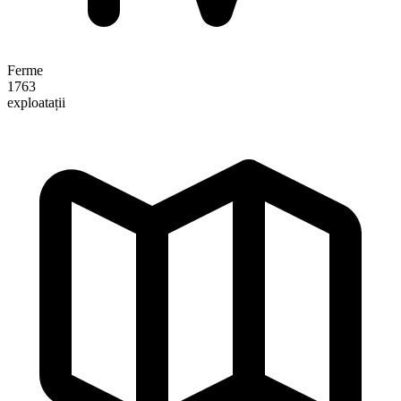
Ferme
1763
exploatații