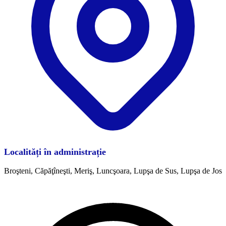
Localități în administrație
Broşteni, Căpăţîneşti, Meriş, Luncşoara, Lupşa de Sus, Lupşa de Jos