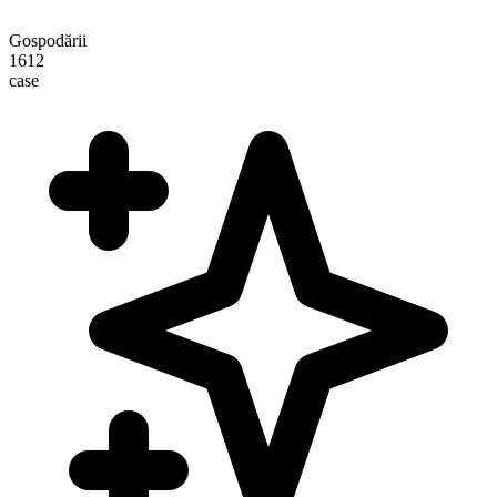
Gospodării
1612
case