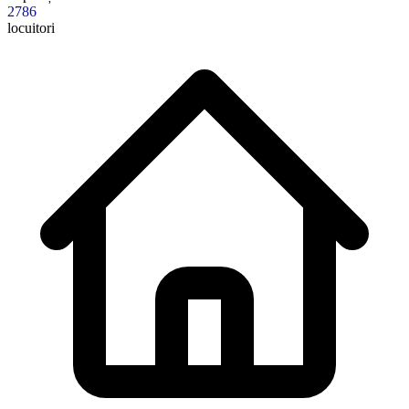
2786
locuitori