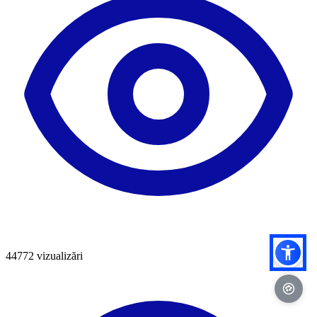
44772
vizualizări