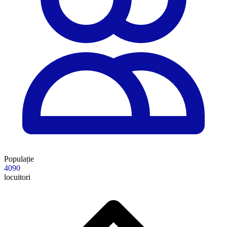
Populație
4090
locuitori