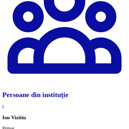
Persoane din instituție
I
Ion Vizitiu
Primar