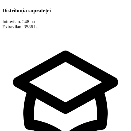
Distribuția suprafeței
Intravilan:
548 ha
Extravilan:
3586 ha