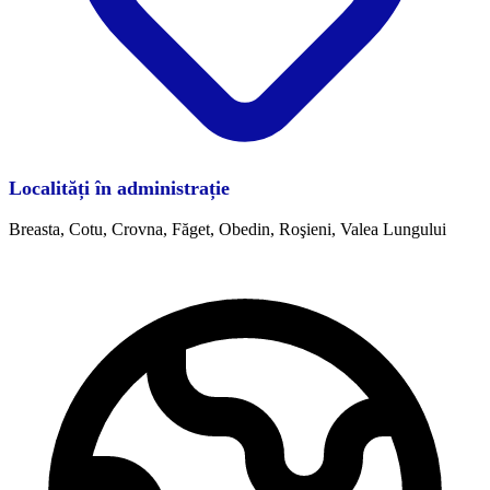
Localități în administrație
Breasta, Cotu, Crovna, Făget, Obedin, Roşieni, Valea Lungului