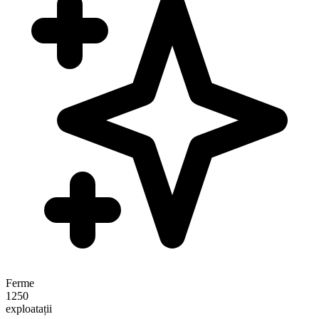
Ferme
1250
exploatații