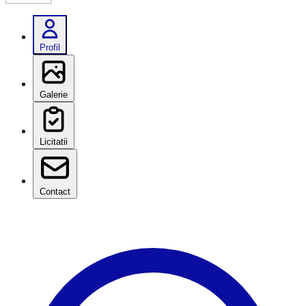
Profil
Galerie
Licitatii
Contact