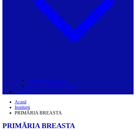
Grupurile Whatsapp
Spațiul Ghidul Primăriilor
Contact
Acasă
Instituții
PRIMĂRIA BREASTA
PRIMĂRIA BREASTA