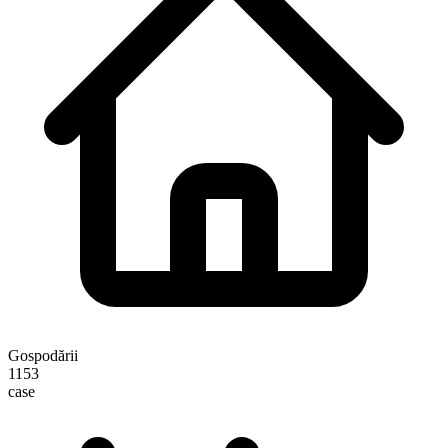
Gospodării
1153
case