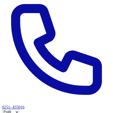
0251- 455016
Selectează tab