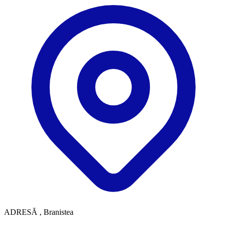
ADRESĂ
, Branistea