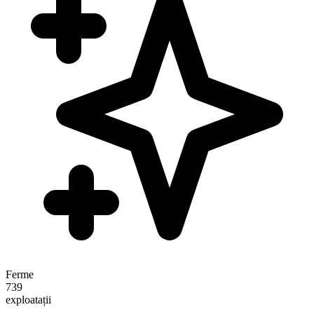
Ferme
739
exploatații