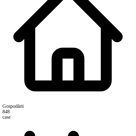
Gospodării
848
case