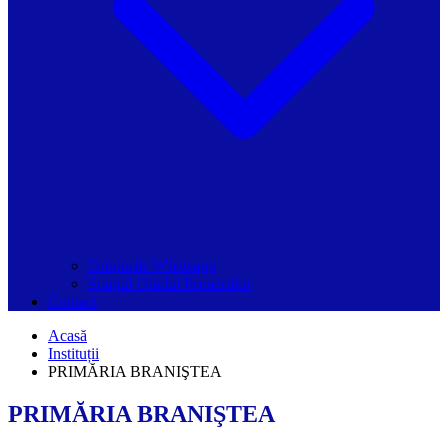
Grupurile Whatsapp
Spațiul Ghidul Primăriilor
Contact
Acasă
Instituții
PRIMĂRIA BRANIŞTEA
PRIMĂRIA BRANIŞTEA