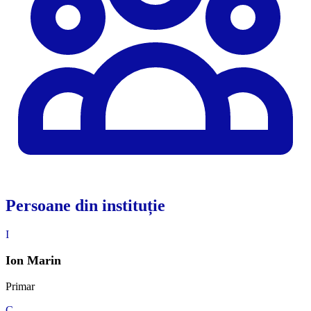
Persoane din instituție
I
Ion Marin
Primar
C