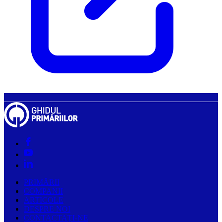
PRIMĂRII
COMPANII
ARTICOLE
DESPRE NOI
CONTACTAȚI-NE