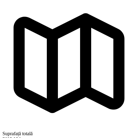
Suprafață totală