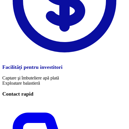
Facilități pentru investitori
Captare şi îmbuteliere apă plată
Exploatare balastieră
Contact rapid