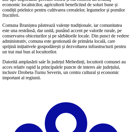
economic localnicilor, agricultorii beneficiind de soluri bune și
condiții prielnice pentru cultivarea cerealelor, legumelor și pomilor
fructiferi.
Comuna Braniștea păstrează valențe tradiționale, iar comunitatea
este una restrânsă, dar unită, punând accent pe valorile rurale, pe
conservarea obiceiurilor și pe sărbătorile locale. Din punct de vedere
administrativ, comuna este gestionată de primăria locală, care
sprijină inițiativele gospodărești și dezvoltarea infrastructurii pentru
un trai mai bun al locuitorilor.
Datorită amplasării sale în județul Mehedinți, locuitorii comunei au
acces relativ rapid la principalele puncte de interes ale județului,
inclusiv Drobeta-Turnu Severin, un centru cultural și economic
important al regiunii.