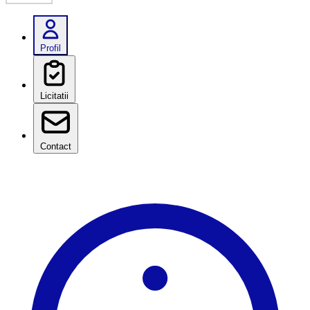
Profil
Licitatii
Contact