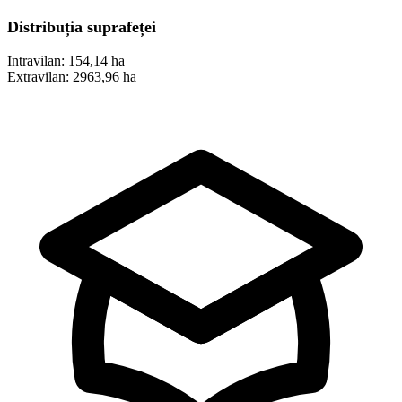
Distribuția suprafeței
Intravilan:
154,14 ha
Extravilan:
2963,96 ha