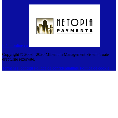
Plătiți online cu
Copyright © 2003 -
2026
Millenium Management Sistem. Toate
drepturile rezervate.
Termeni și condiții
Politica de confidentialitate
Politica de cookie