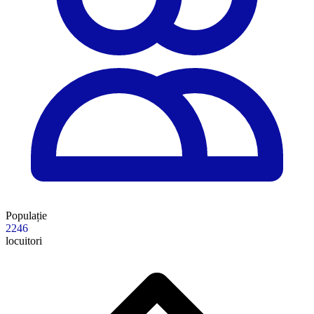
Populație
2246
locuitori