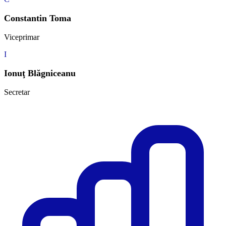
Constantin Toma
Viceprimar
I
Ionuţ Blăgniceanu
Secretar