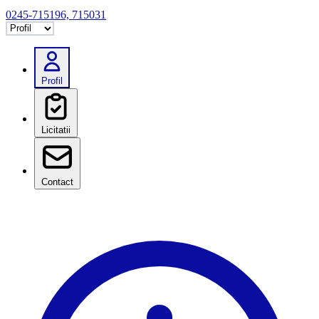
0245-715196, 715031
Selectează tab
Profil
Licitatii
Contact