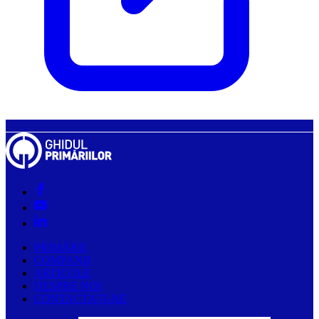
PRIMĂRII
COMPANII
ARTICOLE
DESPRE NOI
CONTACTAȚI-NE