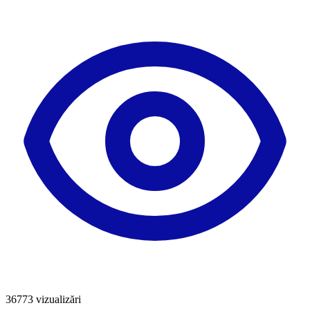
36773
vizualizări