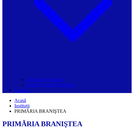
Grupurile Whatsapp
Spațiul Ghidul Primăriilor
Contact
Acasă
Instituții
PRIMĂRIA BRANIŞTEA
PRIMĂRIA BRANIŞTEA