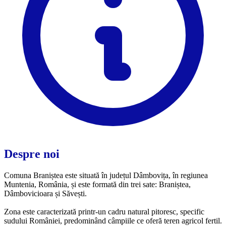
Despre noi
Comuna Braniștea este situată în județul Dâmbovița, în regiunea
Muntenia, România, și este formată din trei sate: Braniștea,
Dâmbovicioara și Săvești.
Zona este caracterizată printr-un cadru natural pitoresc, specific
sudului României, predominând câmpiile ce oferă teren agricol fertil.