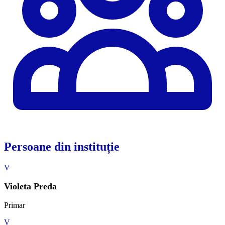
Persoane din instituție
V
Violeta Preda
Primar
V