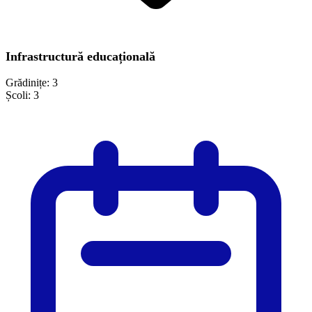
Infrastructură educațională
Grădinițe:
3
Școli:
3