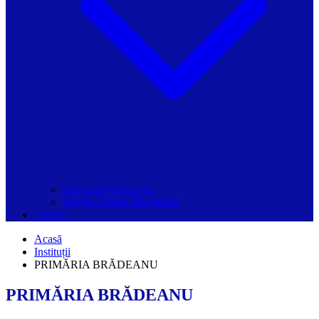
Grupurile Whatsapp
Spațiul Ghidul Primăriilor
Contact
Acasă
Instituții
PRIMĂRIA BRĂDEANU
PRIMĂRIA BRĂDEANU