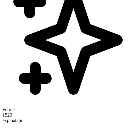
Ferme
1520
exploatații