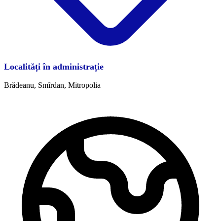
Localități în administrație
Brădeanu, Smîrdan, Mitropolia