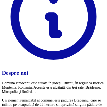
Despre noi
Comuna Brădeanu este situată în județul Buzău, în regiunea istorică
Muntenia, România. Aceasta este alcătuită din trei sate: Brădeanu,
Mitropolia și Smârdan.
Un element remarcabil al comunei este pădurea Brădeanu, care se
întinde pe o suprafață de 22 hectare și reprezintă singura pădure de