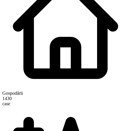
Gospodării
1430
case