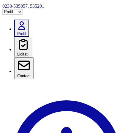
0238-535057, 535201
Selectează tab
Profil
Licitatii
Contact