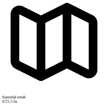
Suprafață totală
4721,5 ha