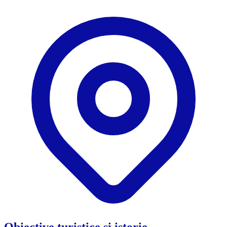
Obiective turistice și istorie