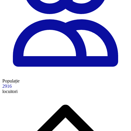
Populație
2916
locuitori