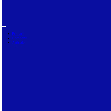
Primarii
Companii
Articole