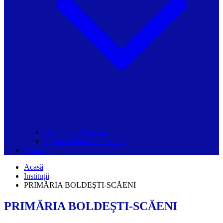
Grupurile Whatsapp
Spațiul Ghidul Primăriilor
Contact
Acasă
Instituții
PRIMĂRIA BOLDEŞTI-SCĂENI
PRIMĂRIA BOLDEŞTI-SCĂENI