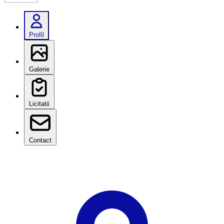
Profil
Galerie
Licitatii
Contact