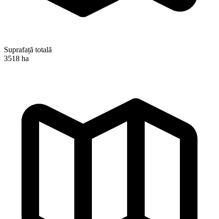
Suprafață totală
3518 ha