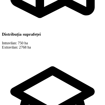
Distribuția suprafeței
Intravilan:
750 ha
Extravilan:
2768 ha