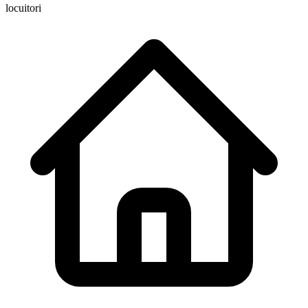
locuitori