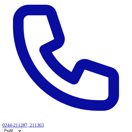
0244-211287, 211363
Selectează tab