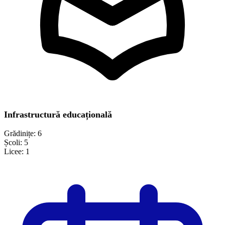
Infrastructură educațională
Grădinițe:
6
Școli:
5
Licee:
1