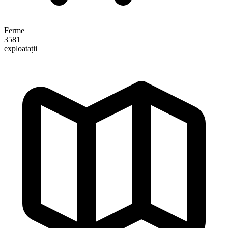
Ferme
3581
exploatații