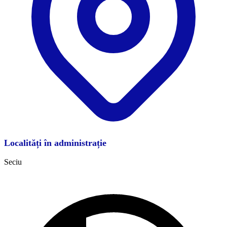
Localități în administrație
Seciu