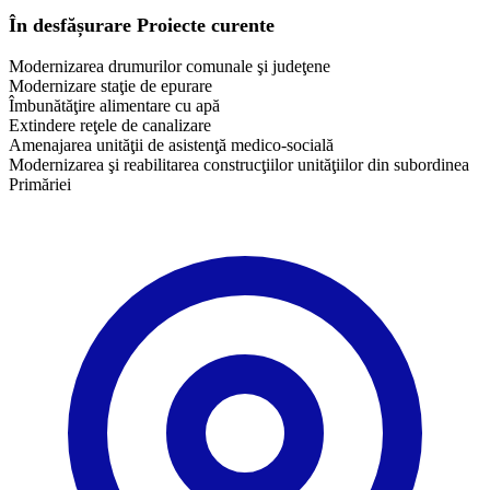
În desfășurare
Proiecte curente
Modernizarea drumurilor comunale şi judeţene
Modernizare staţie de epurare
Îmbunătăţire alimentare cu apă
Extindere reţele de canalizare
Amenajarea unităţii de asistenţă medico-socială
Modernizarea şi reabilitarea construcţiilor unităţiilor din subordinea
Primăriei