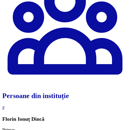
Persoane din instituție
F
Florin Ionuț Dincă
Primar