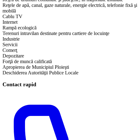
Reţele de apă, canal, gaze naturale, energie electrică, telefonie fixă şi
mobilă
Cablu TV
Internet
Rampă ecologică
Terenuri intravilan destinate pentru cartiere de locuinţe
Industrie
Servicii
Comerţ
Depozitare
Forţă de muncă calificată
Apropierea de Municipiul Ploieşti
Deschiderea Autorităţii Publice Locale
Contact rapid