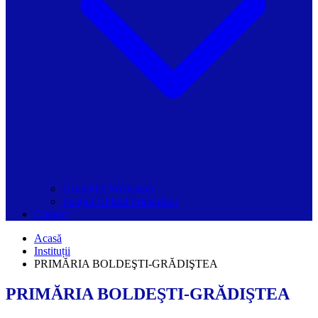
Grupurile Whatsapp
Spațiul Ghidul Primăriilor
Contact
Acasă
Instituții
PRIMĂRIA BOLDEŞTI-GRĂDIŞTEA
PRIMĂRIA BOLDEŞTI-GRĂDIŞTEA