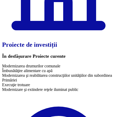
Proiecte de investiții
În desfășurare
Proiecte curente
Modernizarea drumurilor comunale
Îmbunătăţire alimentare cu apă
Modernizarea şi reabilitarea construcţiilor unităţiilor din subordinea
Primăriei
Execuţie trotuare
​Modernizare şi extindere reţele iluminat public