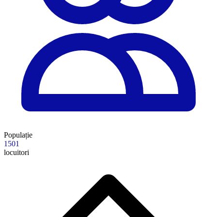
Populație
1501
locuitori