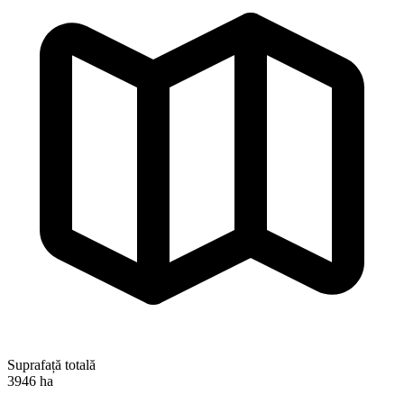
Suprafață totală
3946 ha