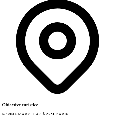
Obiective turistice
POPINA MARE , LA CĂRPMIDARIE