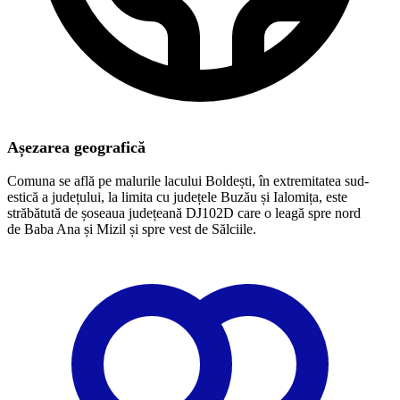
Așezarea geografică
Comuna se află pe malurile lacului Boldești, în extremitatea sud-
estică a județului, la limita cu județele Buzău și Ialomița, este
străbătută de șoseaua județeană DJ102D care o leagă spre nord
de Baba Ana și Mizil și spre vest de Sălciile.