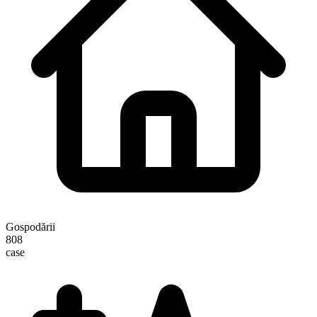
Gospodării
808
case