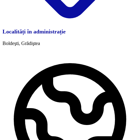
Localități în administrație
Boldeşti, Grădiştea