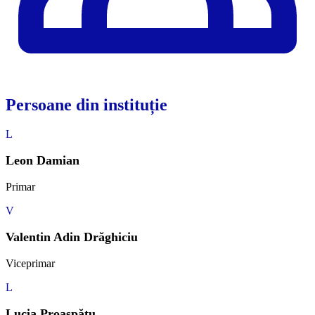
Persoane din instituție
L
Leon Damian
Primar
V
Valentin Adin Drăghiciu
Viceprimar
L
Lucia Proaspătu