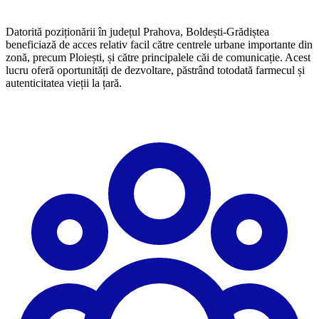
Datorită poziționării în județul Prahova, Boldești-Grădiștea
beneficiază de acces relativ facil către centrele urbane importante din
zonă, precum Ploiești, și către principalele căi de comunicație. Acest
lucru oferă oportunități de dezvoltare, păstrând totodată farmecul și
autenticitatea vieții la țară.