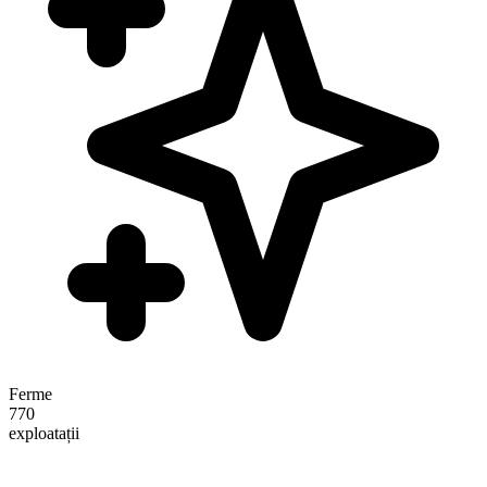
Ferme
770
exploatații