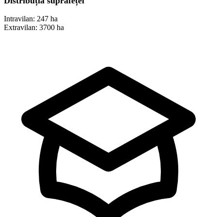
Distribuția suprafeței
Intravilan:
247 ha
Extravilan:
3700 ha