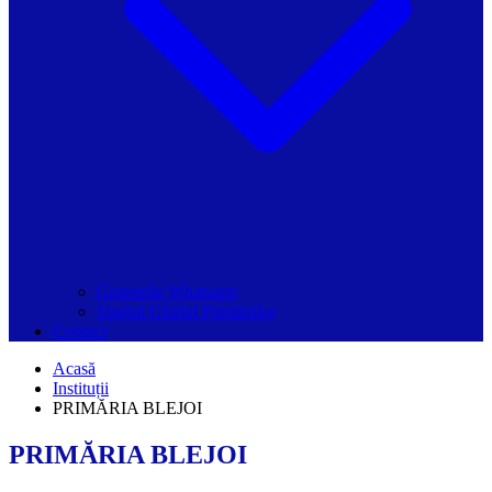
Grupurile Whatsapp
Spațiul Ghidul Primăriilor
Contact
Acasă
Instituții
PRIMĂRIA BLEJOI
PRIMĂRIA BLEJOI