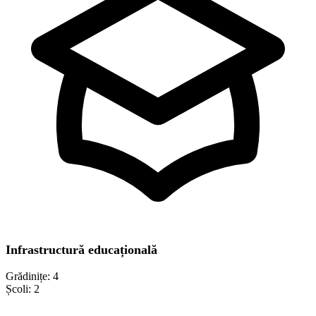
Infrastructură educațională
Grădinițe:
4
Școli:
2