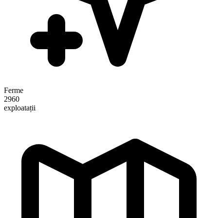
Ferme
2960
exploatații