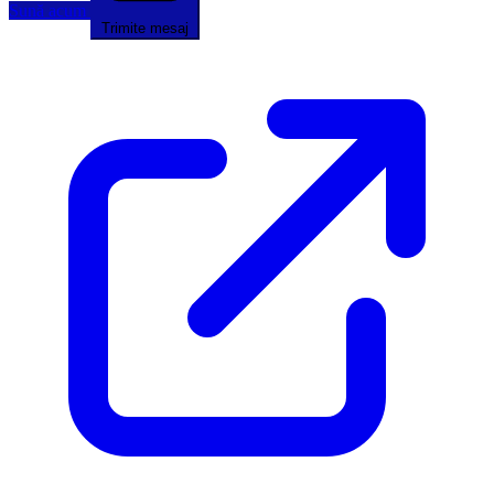
Sună acum
Trimite mesaj