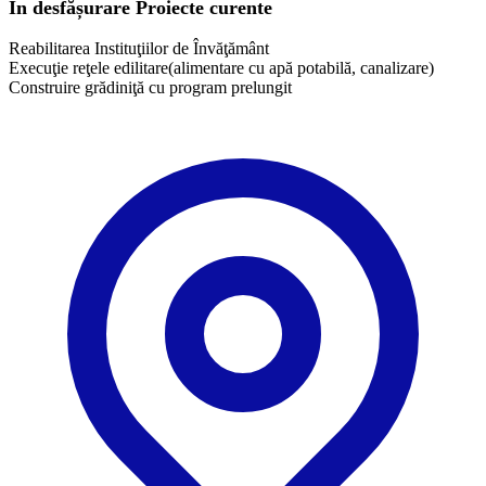
În desfășurare
Proiecte curente
Reabilitarea Instituţiilor de Învăţământ
Execuţie reţele edilitare(alimentare cu apă potabilă, canalizare)
Construire grădiniţă cu program prelungit