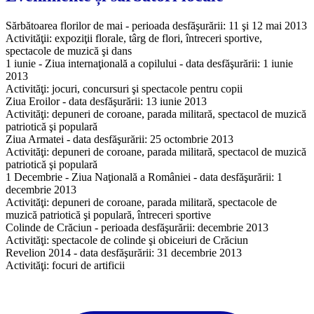
Sărbătoarea florilor de mai - perioada desfăşurării: 11 şi 12 mai 2013
Activităţii: expoziţii florale, târg de flori, întreceri sportive,
spectacole de muzică şi dans
1 iunie - Ziua internaţională a copilului - data desfăşurării: 1 iunie
2013
Activităţi: jocuri, concursuri şi spectacole pentru copii
Ziua Eroilor - data desfăşurării: 13 iunie 2013
Activităţi: depuneri de coroane, parada militară, spectacol de muzică
patriotică şi populară
Ziua Armatei - data desfăşurării: 25 octombrie 2013
Activităţi: depuneri de coroane, parada militară, spectacol de muzică
patriotică şi populară
1 Decembrie - Ziua Naţională a României - data desfăşurării: 1
decembrie 2013
Activităţi: depuneri de coroane, parada militară, spectacole de
muzică patriotică şi populară, întreceri sportive
Colinde de Crăciun - perioada desfăşurării: decembrie 2013
Activităţi: spectacole de colinde şi obiceiuri de Crăciun
Revelion 2014 - data desfăşurării: 31 decembrie 2013
Activităţi: focuri de artificii