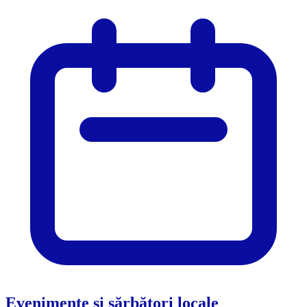
Evenimente și sărbători locale