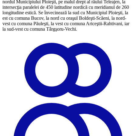
nordul Municipiului Ploieşti, pe malul drept al râului Teleajen, la
intersecţia paralelei de 450 latitudine nordică cu meridianul de 260
longitudine estică. Se învecinează la sud cu Municipiul Ploieşti, la
est cu comuna Bucov, la nord cu oraşul Boldeşti-Scăeni, la nord-
vest cu comuna Păuleşti, la vest cu comuna Ariceştii-Rahtivani, iar
la sud-vest cu comuna Târgşoru-Vechi.