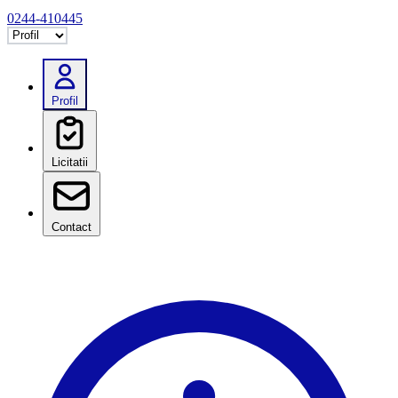
0244-410445
Selectează tab
Profil
Licitatii
Contact