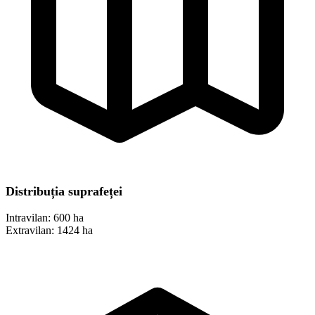
Distribuția suprafeței
Intravilan:
600 ha
Extravilan:
1424 ha