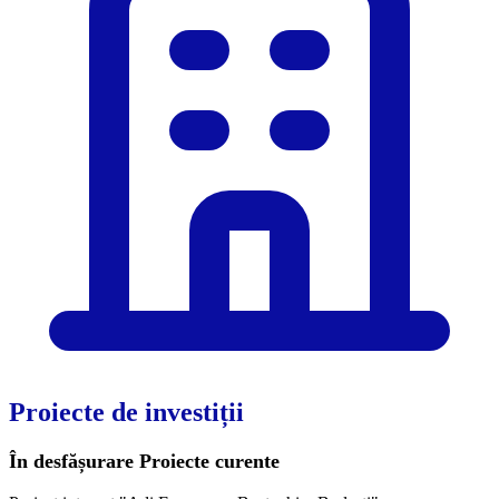
Proiecte de investiții
În desfășurare
Proiecte curente