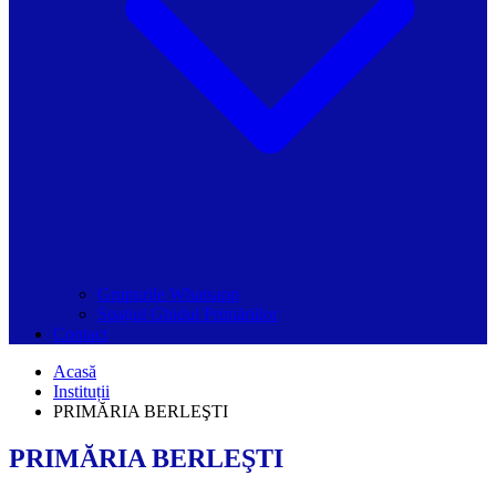
Grupurile Whatsapp
Spațiul Ghidul Primăriilor
Contact
Acasă
Instituții
PRIMĂRIA BERLEŞTI
PRIMĂRIA BERLEŞTI