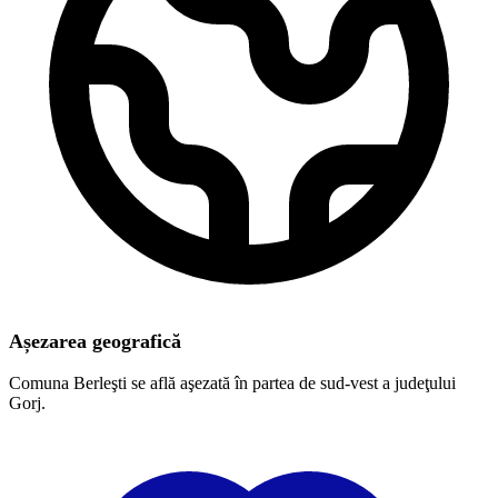
Așezarea geografică
Comuna Berleşti se află aşezată în partea de sud-vest a judeţului
Gorj.