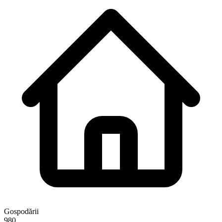
Gospodării
980