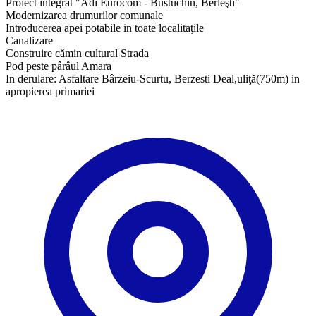
Proiect integrat "Adi Eurocom - Bustuchin, Berleşti"
Modernizarea drumurilor comunale
Introducerea apei potabile in toate localitaţile
Canalizare
Construire cămin cultural Strada
Pod peste pârâul Amara
In derulare: Asfaltare Bârzeiu-Scurtu, Berzesti Deal,uliţă(750m) in
apropierea primariei