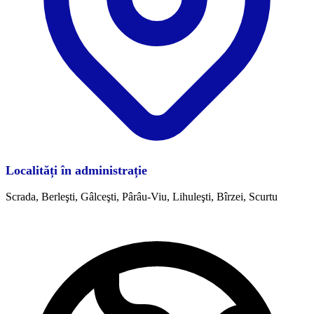
Localități în administrație
Scrada, Berleşti, Gâlceşti, Pârâu-Viu, Lihuleşti, Bîrzei, Scurtu