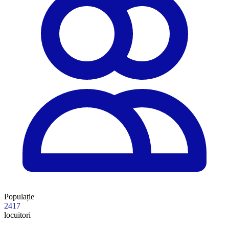
Populație
2417
locuitori