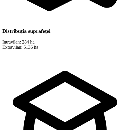
Distribuția suprafeței
Intravilan:
284 ha
Extravilan:
5136 ha