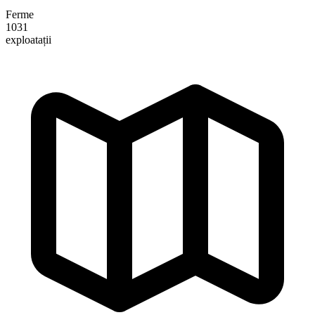
Ferme
1031
exploatații