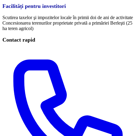
Facilități pentru investitori
Scutirea taxelor şi impozitelor locale în primii doi de ani de activitate
Concesionarea terenurilor proprietate privată a primăriei Berleşti (25
ha teren agricol)
Contact rapid