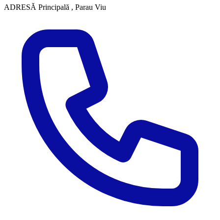
ADRESĂ
Principală , Parau Viu