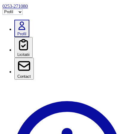
0253-271080
Selectează tab
Profil
Licitatii
Contact