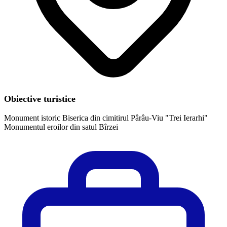
Obiective turistice
Monument istoric Biserica din cimitirul Pârâu-Viu "Trei Ierarhi"
Monumentul eroilor din satul Bîrzei