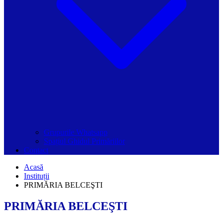
Grupurile Whatsapp
Spațiul Ghidul Primăriilor
Contact
Acasă
Instituții
PRIMĂRIA BELCEŞTI
PRIMĂRIA BELCEŞTI