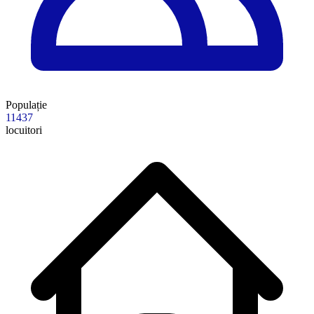
Populație
11437
locuitori