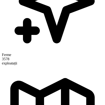
Ferme
3578
exploatații