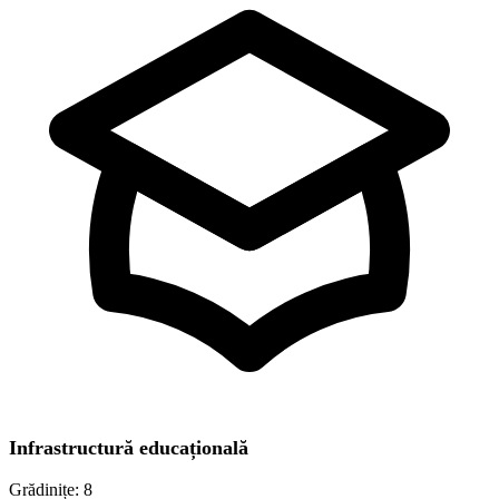
Infrastructură educațională
Grădinițe:
8