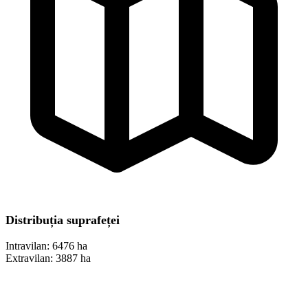
Distribuția suprafeței
Intravilan:
6476 ha
Extravilan:
3887 ha