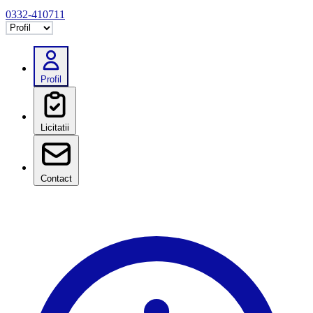
0332-410711
Selectează tab
Profil
Licitatii
Contact