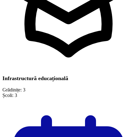
Infrastructură educațională
Grădinițe:
3
Școli:
3