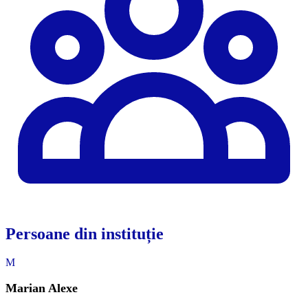
Persoane din instituție
M
Marian Alexe