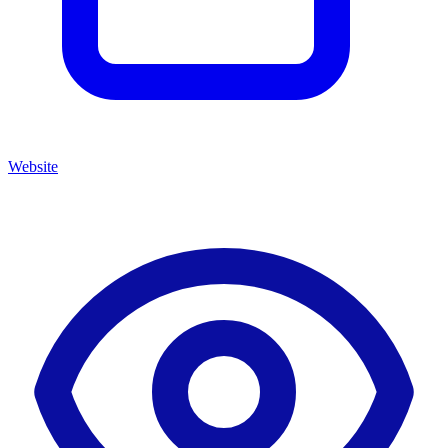
Website