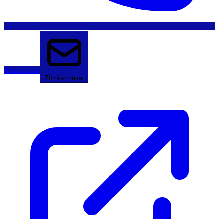
Sună acum
Trimite mesaj