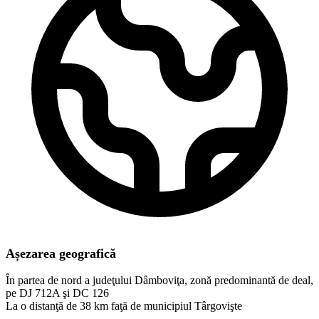
Așezarea geografică
În partea de nord a judeţului Dâmboviţa, zonă predominantă de deal,
pe DJ 712A şi DC 126
La o distanţă de 38 km faţă de municipiul Târgovişte