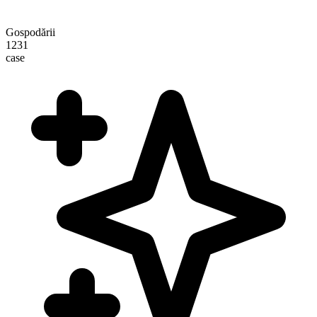
Gospodării
1231
case