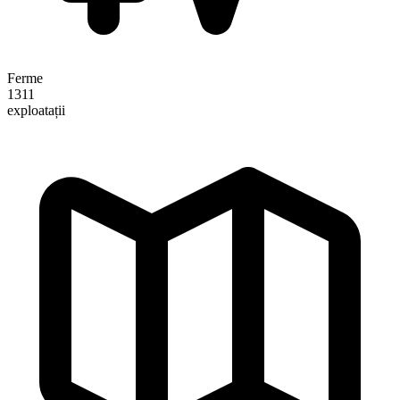
Ferme
1311
exploatații