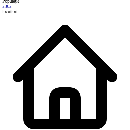
Populație
2362
locuitori