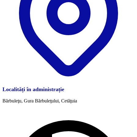
Localități în administrație
Bărbuleţu, Gura Bărbuleţului, Cetăţuia