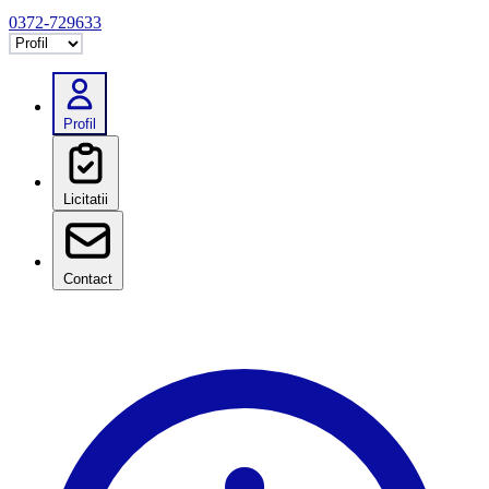
0372-729633
Selectează tab
Profil
Licitatii
Contact