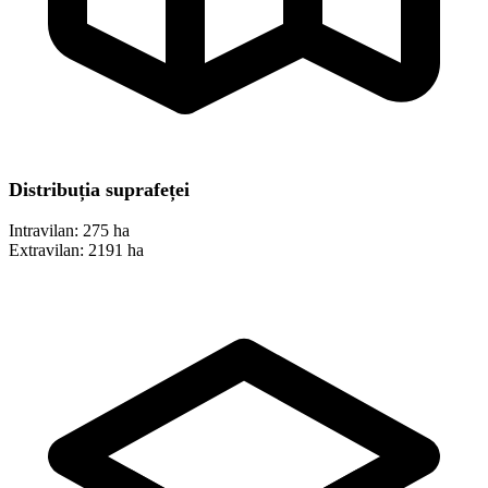
Distribuția suprafeței
Intravilan:
275 ha
Extravilan:
2191 ha