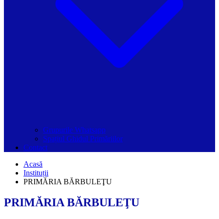
Grupurile Whatsapp
Spațiul Ghidul Primăriilor
Contact
Acasă
Instituții
PRIMĂRIA BĂRBULEŢU
PRIMĂRIA BĂRBULEŢU