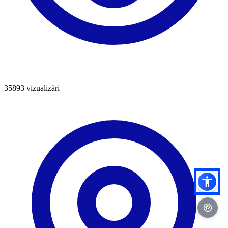
35893
vizualizări