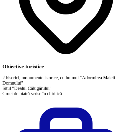
Obiective turistice
2 biserici, monumente istorice, cu hramul "Adormirea Maicii
Domnului"
Situl "Dealul Călugărului"
Cruci de piatră scrise în chirilică