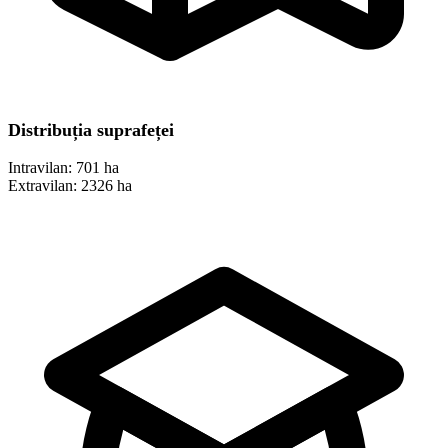
Distribuția suprafeței
Intravilan:
701 ha
Extravilan:
2326 ha