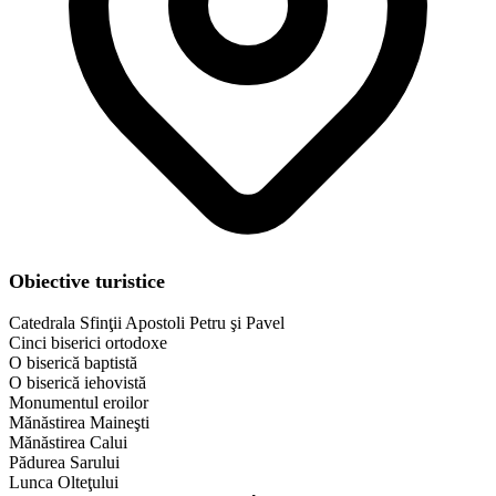
Obiective turistice
Catedrala Sfinţii Apostoli Petru şi Pavel
Cinci biserici ortodoxe
O biserică baptistă
O biserică iehovistă
Monumentul eroilor
Mănăstirea Maineşti
Mănăstirea Calui
Pădurea Sarului
Lunca Olteţului