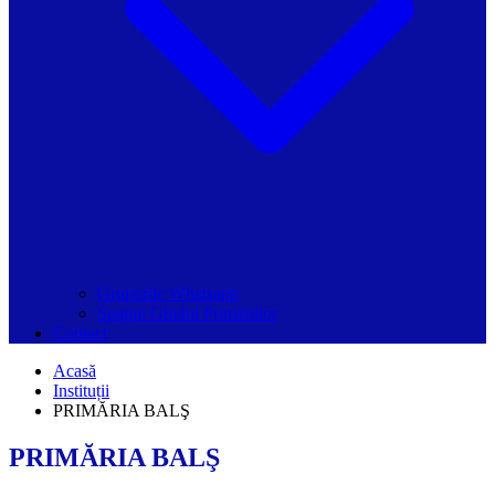
Grupurile Whatsapp
Spațiul Ghidul Primăriilor
Contact
Acasă
Instituții
PRIMĂRIA BALŞ
PRIMĂRIA BALŞ