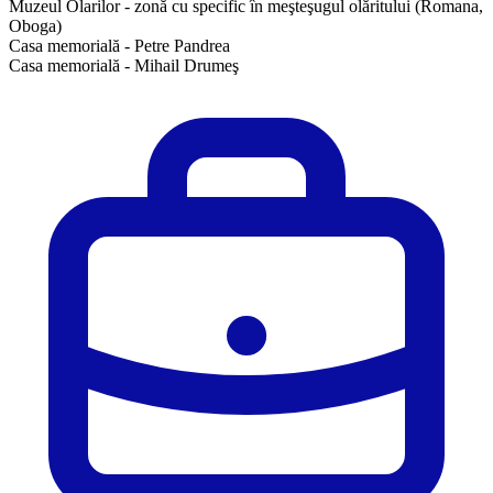
Muzeul Olarilor - zonă cu specific în meşteşugul olăritului (Romana,
Oboga)
Casa memorială - Petre Pandrea
Casa memorială - Mihail Drumeş