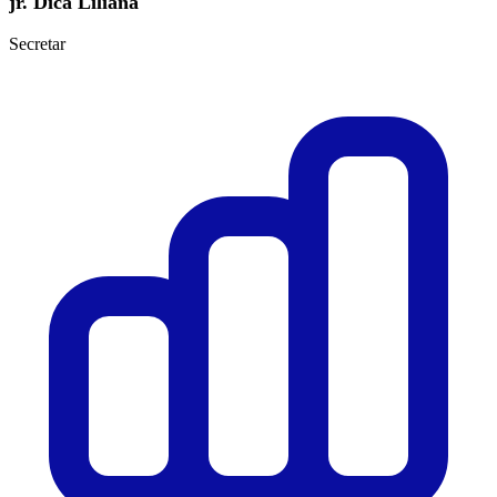
jr. Dică Liliana
Secretar