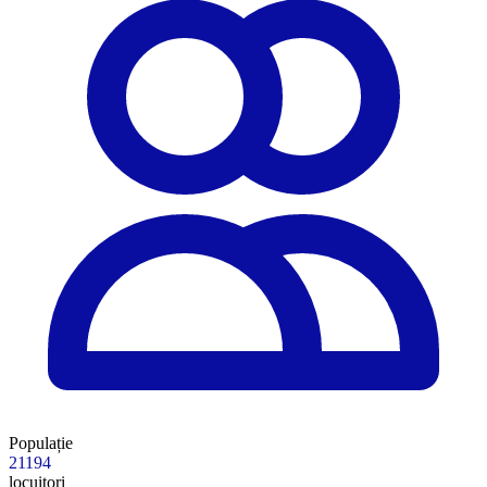
Populație
21194
locuitori