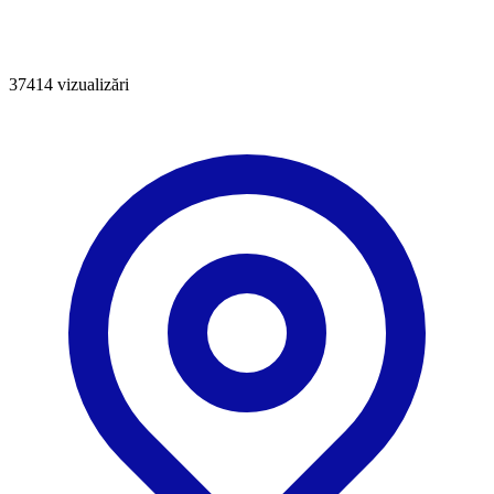
37414
vizualizări