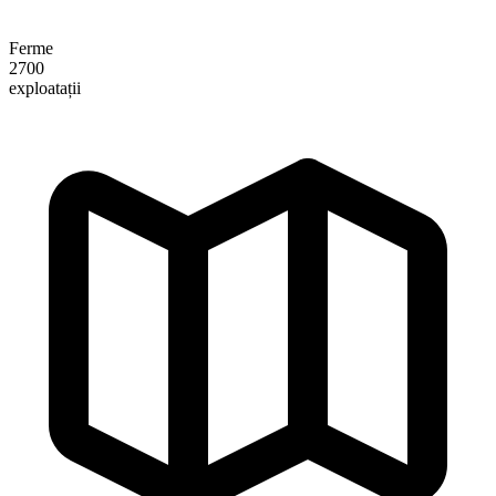
Ferme
2700
exploatații