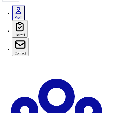
Profil
Licitatii
Contact