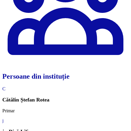
Persoane din instituție
C
Cătălin Ștefan Rotea
Primar
j