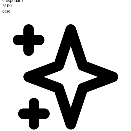
Gospodării
5100
case