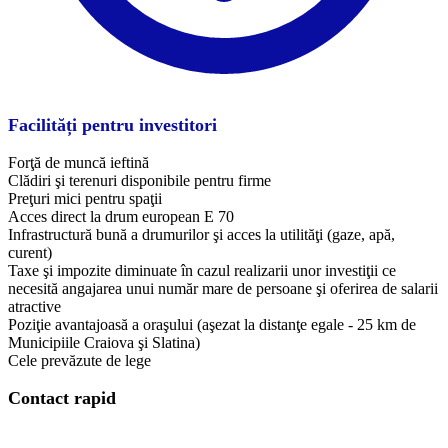
Facilități pentru investitori
Forţă de muncă ieftină
Clădiri şi terenuri disponibile pentru firme
Preţuri mici pentru spaţii
Acces direct la drum european E 70
Infrastructură bună a drumurilor şi acces la utilităţi (gaze, apă,
curent)
Taxe şi impozite diminuate în cazul realizarii unor investiţii ce
necesită angajarea unui număr mare de persoane şi oferirea de salarii
atractive
Poziţie avantajoasă a oraşului (aşezat la distanţe egale - 25 km de
Municipiile Craiova şi Slatina)
Cele prevăzute de lege
Contact rapid