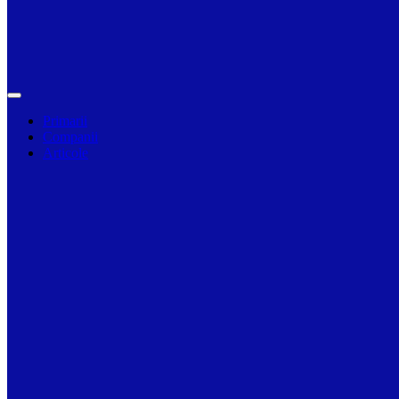
Primarii
Companii
Articole