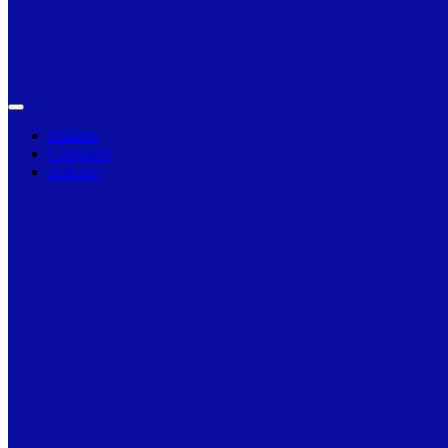
Primarii
Companii
Articole