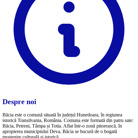
Despre noi
Băcia este o comună situată în județul Hunedoara, în regiunea
istorică Transilvania, România. Comuna este formată din patru sate:
Băcia, Petreni, Tâmpa și Totia. Aflat într-o zonă pitorească, în
apropierea municipiului Deva, Băcia se bucură de o bogată
moștenire culturală și istorică.