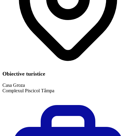
Obiective turistice
Casa Groza
​Complexul Piscicol Tâmpa