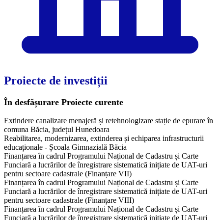
Proiecte de investiții
În desfășurare
Proiecte curente
Extindere canalizare menajeră și retehnologizare stație de epurare în
comuna Băcia, județul Hunedoara
Reabilitarea, modernizarea, extinderea și echiparea infrastructurii
educaționale - Școala Gimnazială Băcia
Finanțarea în cadrul Programului Național de Cadastru și Carte
Funciară a lucrărilor de înregistrare sistematică inițiate de UAT-uri
pentru sectoare cadastrale (Finanțare VII)
Finanțarea în cadrul Programului Național de Cadastru și Carte
Funciară a lucrărilor de înregistrare sistematică inițiate de UAT-uri
pentru sectoare cadastrale (Finanțare VIII)
Finanțarea în cadrul Programului Național de Cadastru și Carte
Funciară a lucrărilor de înregistrare sistematică inițiate de UAT-uri