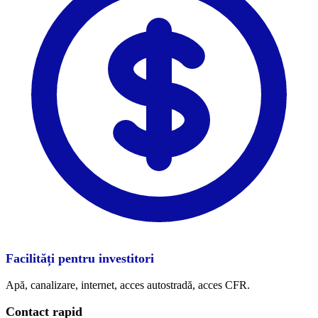
Facilități pentru investitori
Apă, canalizare, internet, acces autostradă, acces CFR.
Contact rapid