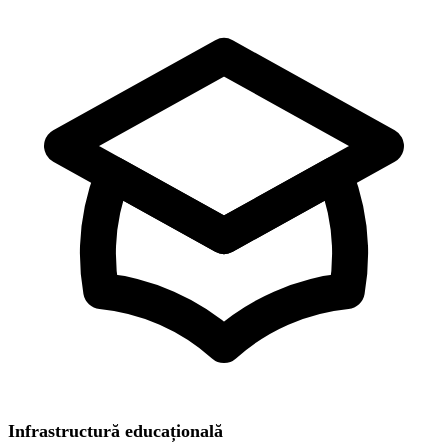
Infrastructură educațională