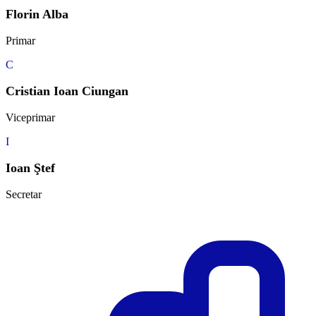
Florin Alba
Primar
C
Cristian Ioan Ciungan
Viceprimar
I
Ioan Ştef
Secretar