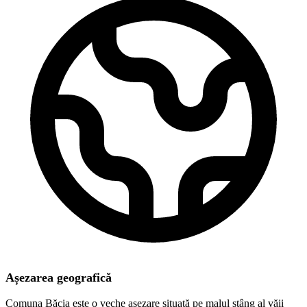
Așezarea geografică
Comuna Băcia este o veche așezare situată pe malul stâng al văii