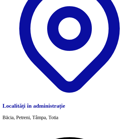
Localități în administrație
Băcia, Petreni, Tâmpa, Totia