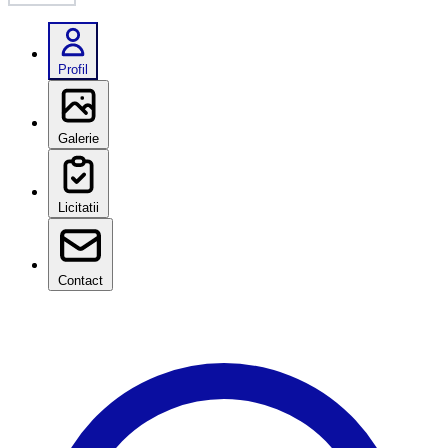
Profil
Galerie
Licitatii
Contact