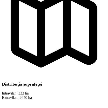
Distribuția suprafeței
Intravilan:
333 ha
Extravilan:
2640 ha