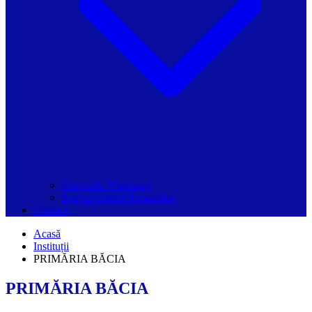
Grupurile Whatsapp
Spațiul Ghidul Primăriilor
Contact
Acasă
Instituții
PRIMĂRIA BĂCIA
PRIMĂRIA BĂCIA