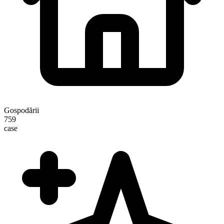
Gospodării
759
case