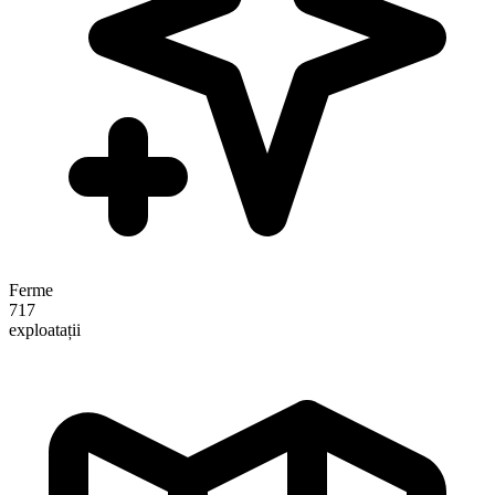
Ferme
717
exploatații