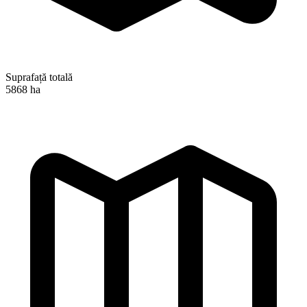
Suprafață totală
5868 ha