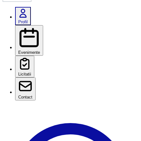
Profil
Evenimente
Licitatii
Contact