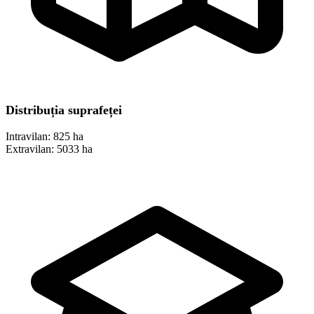
Distribuția suprafeței
Intravilan:
825 ha
Extravilan:
5033 ha