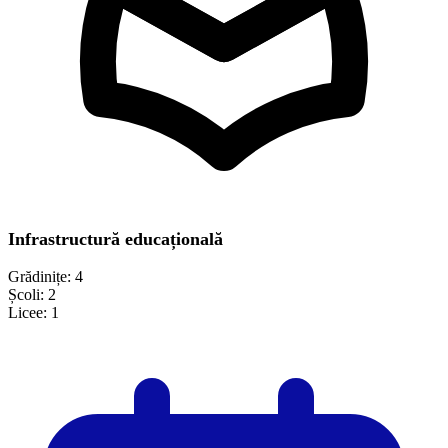
Infrastructură educațională
Grădinițe:
4
Școli:
2
Licee:
1