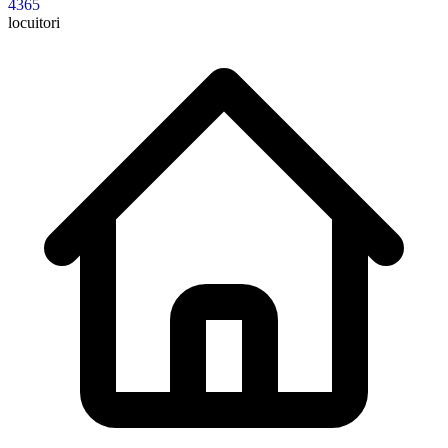
4365
locuitori