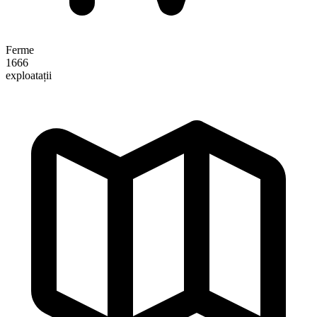
Ferme
1666
exploatații