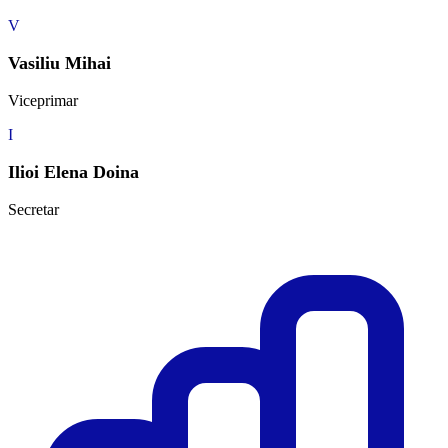
V
Vasiliu Mihai
Viceprimar
I
Ilioi Elena Doina
Secretar