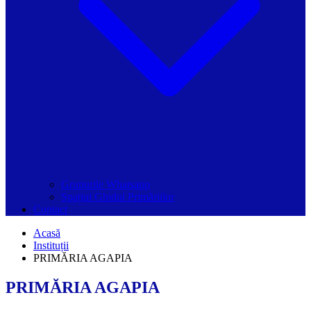
Grupurile Whatsapp
Spațiul Ghidul Primăriilor
Contact
Acasă
Instituții
PRIMĂRIA AGAPIA
PRIMĂRIA AGAPIA