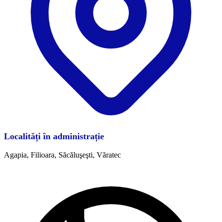
Localități în administrație
Agapia, Filioara, Săcăluşeşti, Văratec