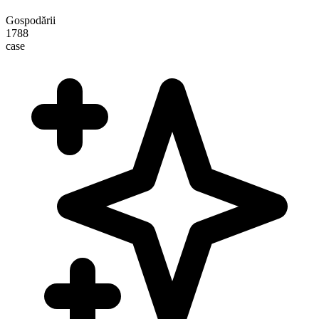
Gospodării
1788
case