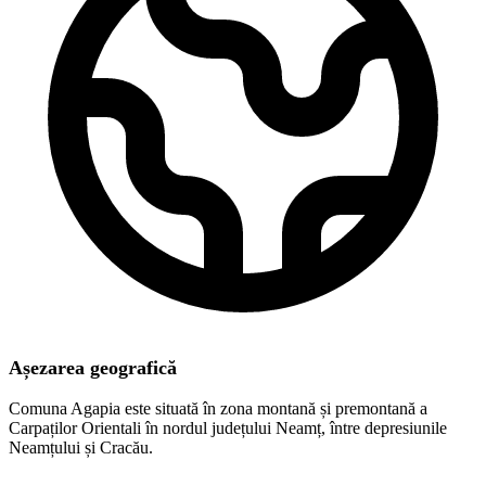
Așezarea geografică
Comuna Agapia este situată în zona montană și premontană a
Carpaților Orientali în nordul județului Neamț, între depresiunile
Neamțului și Cracău.