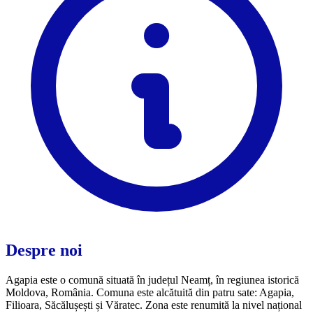
Despre noi
Agapia este o comună situată în județul Neamț, în regiunea istorică
Moldova, România. Comuna este alcătuită din patru sate: Agapia,
Filioara, Săcălușești și Văratec. Zona este renumită la nivel național