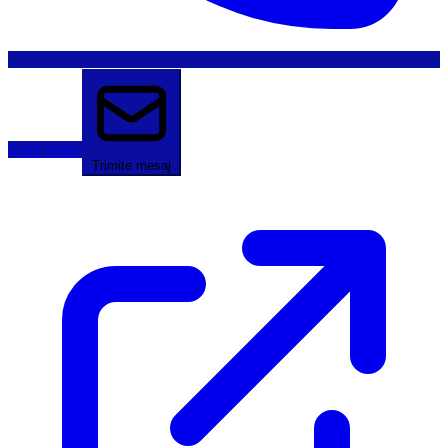
Sună acum
Trimite mesaj