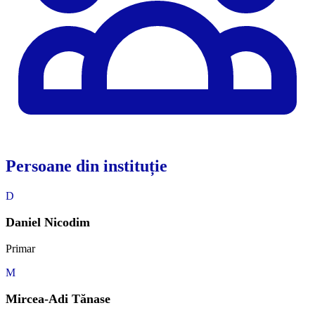
Persoane din instituție
D
Daniel Nicodim
Primar
M
Mircea-Adi Tănase