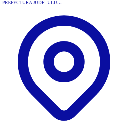
PREFECTURA JUDEȚULU…