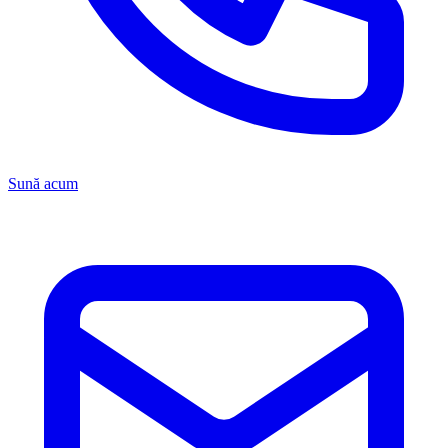
Sună acum