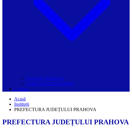
Grupurile Whatsapp
Spațiul Ghidul Primăriilor
Contact
Acasă
Instituții
PREFECTURA JUDEȚULUI PRAHOVA
PREFECTURA JUDEȚULUI PRAHOVA