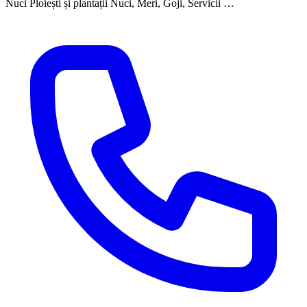
Nuci Ploiești și plantații Nuci, Meri, Goji, Servicii …