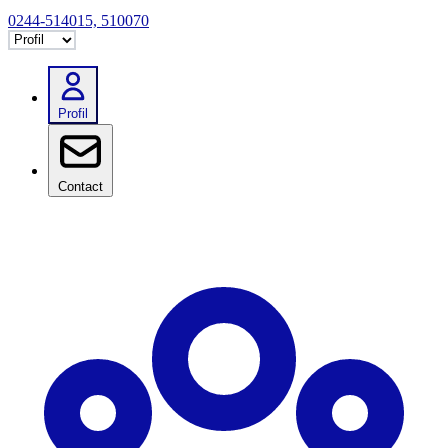
0244-514015, 510070
Selectează tab
Profil
Contact