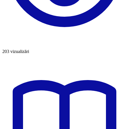
203
vizualizări