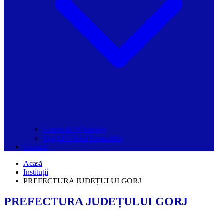
Grupurile Whatsapp
Spațiul Ghidul Primăriilor
Contact
Acasă
Instituții
PREFECTURA JUDEȚULUI GORJ
PREFECTURA JUDEȚULUI GORJ