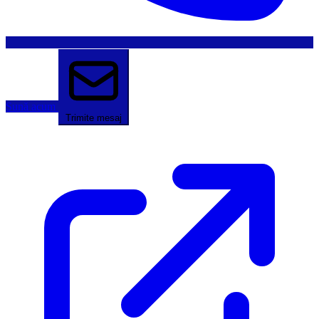
Sună acum
Trimite mesaj