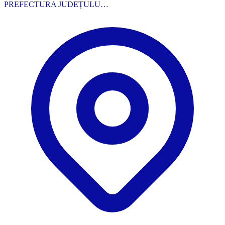
PREFECTURA JUDEȚULU…