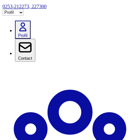
0253-212273, 227300
Selectează tab
Profil
Contact