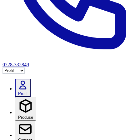
0728-332849
Selectează tab
Profil
Produse