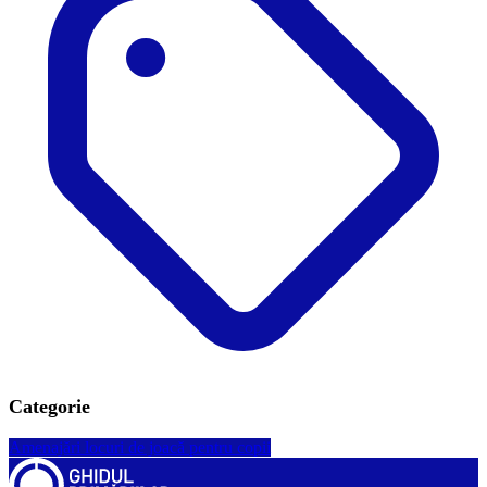
Categorie
Amenajări locuri de joacă pentru copii