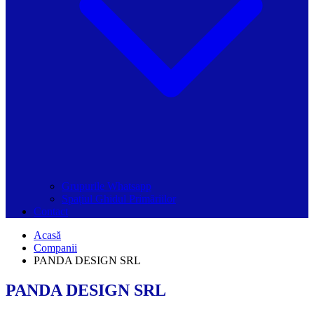
Grupurile Whatsapp
Spațiul Ghidul Primăriilor
Contact
Acasă
Companii
PANDA DESIGN SRL
PANDA DESIGN SRL