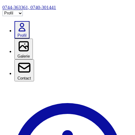
0744-363361, 0740-301441
Selectează tab
Profil
Galerie
Contact