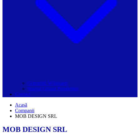
Grupurile Whatsapp
Spațiul Ghidul Primăriilor
Contact
Acasă
Companii
MOB DESIGN SRL
MOB DESIGN SRL