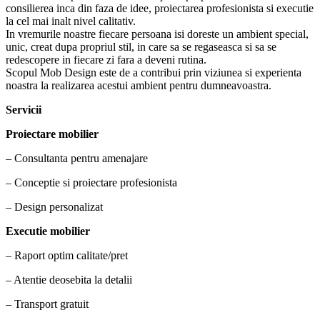
consilierea inca din faza de idee, proiectarea profesionista si executie
la cel mai inalt nivel calitativ.
In vremurile noastre fiecare persoana isi doreste un ambient special,
unic, creat dupa propriul stil, in care sa se regaseasca si sa se
redescopere in fiecare zi fara a deveni rutina.
Scopul Mob Design este de a contribui prin viziunea si experienta
noastra la realizarea acestui ambient pentru dumneavoastra.
Servicii
Proiectare mobilier
– Consultanta pentru amenajare
– Conceptie si proiectare profesionista
– Design personalizat
Executie mobilier
– Raport optim calitate/pret
– Atentie deosebita la detalii
– Transport gratuit