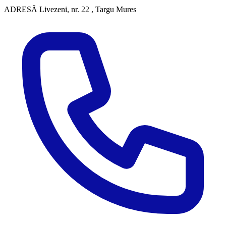
ADRESĂ
Livezeni, nr. 22 , Targu Mures