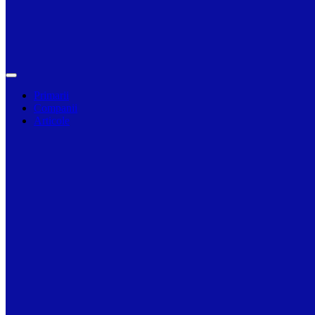
Primarii
Companii
Articole