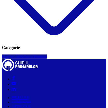
Categorie
Hoteluri, Moteluri şi Pensiuni
PRIMĂRII
COMPANII
ARTICOLE