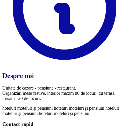
Despre noi
Unitate de cazare - pensiune - restaurant.
Organizări mese festive, interior maxim 80 de locuri, cu terasă
maxim 120 de locuri.
hoteluri
moteluri şi pensiuni
hoteluri
moteluri şi pensiuni
hoteluri
moteluri şi pensiuni
hoteluri
moteluri şi pensiuni
Contact rapid