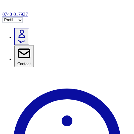
0740-017937
Selectează tab
Profil
Contact