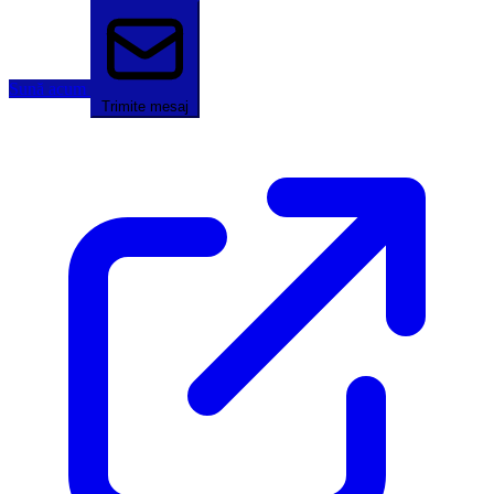
Sună acum
Trimite mesaj