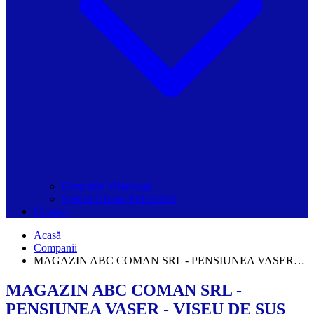
Grupurile Whatsapp
Spațiul Ghidul Primăriilor
Contact
Acasă
Companii
MAGAZIN ABC COMAN SRL - PENSIUNEA VASER…
MAGAZIN ABC COMAN SRL -
PENSIUNEA VASER - VIŞEU DE SUS