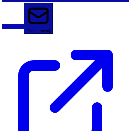
Sună acum
Trimite mesaj