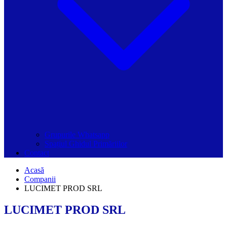
Grupurile Whatsapp
Spațiul Ghidul Primăriilor
Contact
Acasă
Companii
LUCIMET PROD SRL
LUCIMET PROD SRL