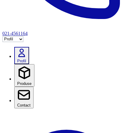
021-4561164
Selectează tab
Profil
Produse
Contact