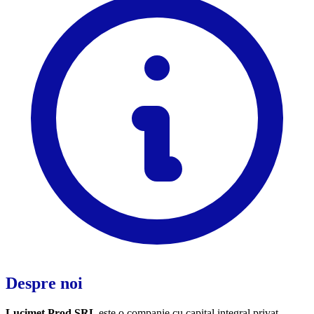
Despre noi
Lucimet Prod SRL
este o companie cu capital integral privat