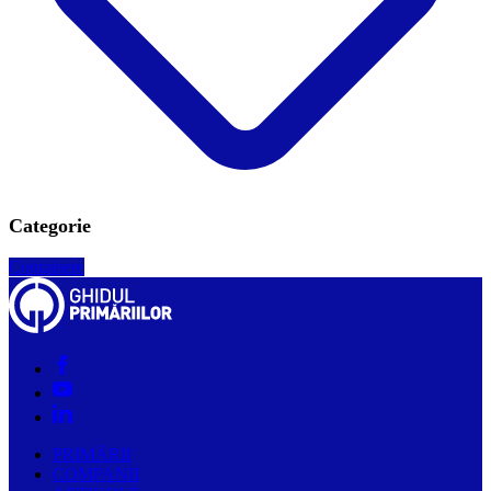
Categorie
Containere
PRIMĂRII
COMPANII