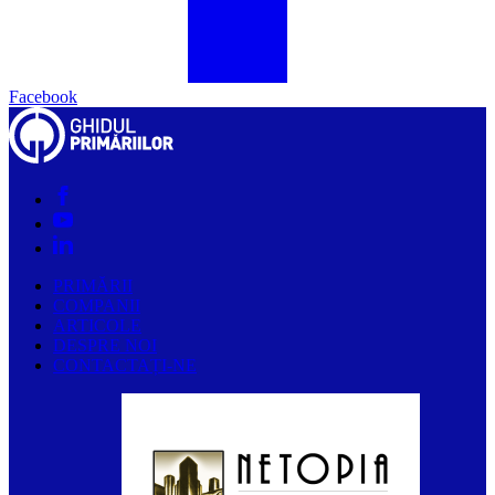
Facebook
PRIMĂRII
COMPANII
ARTICOLE
DESPRE NOI
CONTACTAȚI-NE