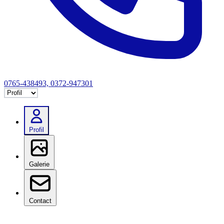
0765-438493, 0372-947301
Selectează tab
Profil
Galerie
Contact