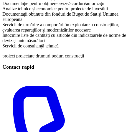
Documentație pentru obținere avize/acorduri/autorizații
Analize tehnice și economice pentru proiecte de investiții
Documentații obținute din fonduri de Buget de Stat și Uniunea
Europeană
Servicii de urmărire a comportării în exploatare a construcțiilor,
evaluarea reparațiilor și modernizărilor necesare
Întocmire liste de cantități cu articole din indicatoarele de norme de
deviz și antemăsurători
Servicii de consultanță tehnică
proiect
proiectare
drumuri
poduri
construcţii
Contact rapid