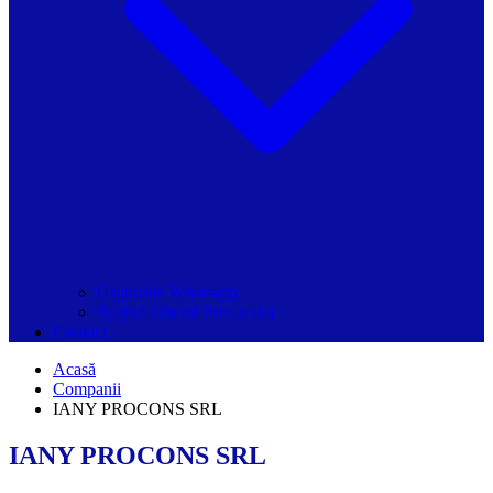
Grupurile Whatsapp
Spațiul Ghidul Primăriilor
Contact
Acasă
Companii
IANY PROCONS SRL
IANY PROCONS SRL